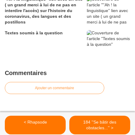
( un grand merci à lui de ne pas en
interdire l'accès) sur l'histoire du
coronavirus, des langues et des
postillons
Textes soumis à la question
Commentaires
Ajouter un commentaire
< Rhapsode
184 ''Se bâtir des
obstacles...'' >