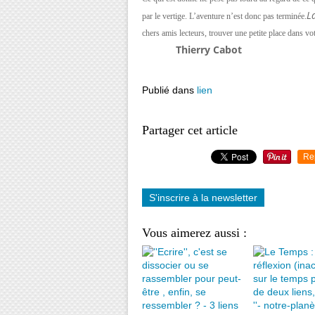
L
par le vertige. L’aventure n’est donc pas terminée.
chers amis lecteurs, trou
Thierry Cabot
Publié dans
lien
Partager cet article
Re
S'inscrire à la newsletter
Vous aimerez aussi :