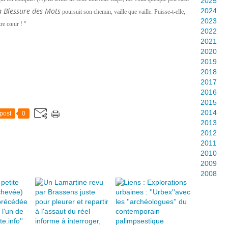
2025
a Blessure des Mots
2024
poursuit son chemin, vaille que vaille.
Puisse-t-elle,
2023
ver une petite place dans votre cœur ! "
2022
2021
2020
2019
2018
2017
2016
2015
2014
post
0
2013
2012
2011
2010
2009
2008