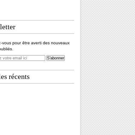
etter
-vous pour être averti des nouveaux
publiés.
les récents