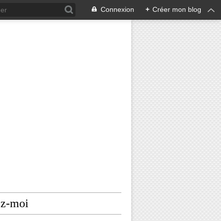
Connexion
+
Créer mon blog
ez-moi