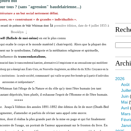
ujourd'hui
our tous ? (sans "agression" baudelairienne...)
térature a un but social nettement défini.
asses, en « construisant » de grandes « individualités ».
la
première édition, date de 4 juillet 1855 à
 recueil de poèmes de Walt Whitman dont
Rech
;
Brooklyn
self (Ballade de moi-même)
en est le plus connu
qui exalte le corps et le monde matériel ( chair/esprit).
Alors que la plupart des
osent
sur le symbolisme, l'allégorie et la méditation religieuse et spirituelle,
'influence du
transcendantalisme,
Arch
enraciné dans le transcendental kantien, alternative à l'empirisme et au sensualisme qui modifient
nborg qui a émergé aux États-Unis, en Nouvelle-Angleterre, au début du du XIXe.
Croyance en la
s institutions : la seule société, communauté qui vaille ne peut être formée qu'à partir d'individus
2026
autonomes et indépendants*.
Août
 Whitman fait l'éloge de la Nature et du rôle qu'y tient l'être humain (en tant
Juille
r autant dépréciés; bien plutôt, il exhausse l'esprit de l'Homme et de l'être humain.
Juin
(
*****
Mai
(
erbe. Jusqu'à l'édition des années 1891-1892 dite édition du lit de mort (Death-Bed
Avril
ugmenter, d'amender et parfois de réviser sans appel cette œuvre.
Mars
on, dont il réalisa la plus grande part de la mise en page et qui fut finalement
Févri
Janvi
contre de l'usage, un portrait de l'auteur apparaissait sur le fronton du livre. En