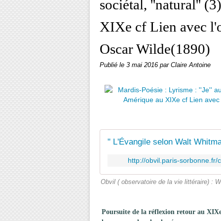
sociétal, ''natural''
XIXe cf Lien avec l'
Oscar Wilde(1890)
Publié le
3 mai 2016
par Claire Antoine
http://obvil.paris-sorbonne.fr
Obvil ( observatoire de la vie littéraire) :
Poursuite de la réflexion retour au XIX