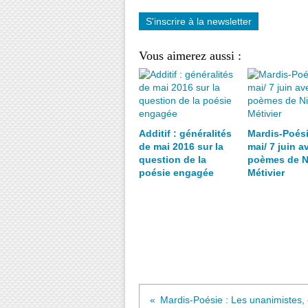
S'inscrire à la newsletter
Vous aimerez aussi :
Additif : généralités
Mardis-Poési
de mai 2016 sur la
mai/ 7 juin a
question de la
poèmes de N
poésie engagée
Métivier