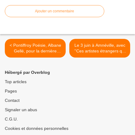
Ajouter un commentaire
< Pontiffroy Poésie, Albane
Le 3 juin à Amnéville, avec
Gellé, pour la dernière
''Ces artistes étrangers qui
rencontre de la saison
font la France'' >
Hébergé par Overblog
Top articles
Pages
Contact
Signaler un abus
C.G.U.
Cookies et données personnelles