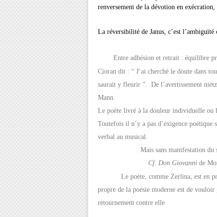
renversement de la dévotion en exécration, s
La réversibilité de Janus, c’est l’ambiguïté
Entre adhésion et retrait : équilibre préc
Cioran dit : “ J’ai cherché le doute dans tou
saurait y fleurir ”.
De l’avertissement niet
Mann.
Le poète livré à la douleur individuelle ou
Toutefois il n’y a pas d’exigence poétique 
verbal au musical.
Mais sans manifestation du sens dans 
Cf. Don Giovanni
de Moz
Le poète, comme Zerlina, est en proie à 
propre de la poésie moderne est de vouloir
retournement contre elle
Un