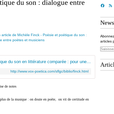
tique du son : dialogue entre
Newsl
Abonnez
articles 
Michèle Finck : Poésie et poétique du son en littérature comparée : pour une audiocritique
Artic
http://www.vox-poetica.com/sflgc/biblio/finck.html
otes
plus de la musique : on doute en poète, on vit de certitude en