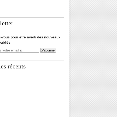
etter
-vous pour être averti des nouveaux
publiés.
les récents