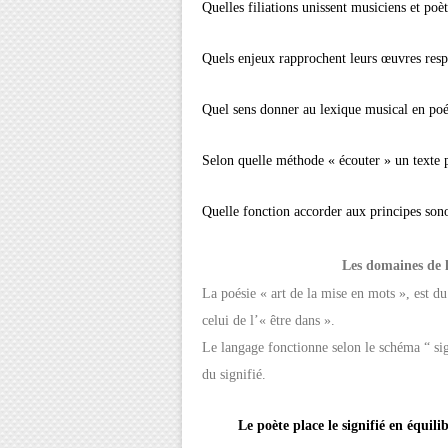
Quelles filiations unissent musiciens et poèt
Quels enjeux rapprochent leurs œuvres resp
Quel sens donner au lexique musical en po
Selon quelle méthode « écouter » un texte 
Quelle fonction accorder aux principes sono
Les domaines de l
La poésie « art de la mise en mots », est du
celui de l’« être dans ».
Le langage fonctionne selon le schéma “ sign
du signifié.
Le poète place le signifié en équili