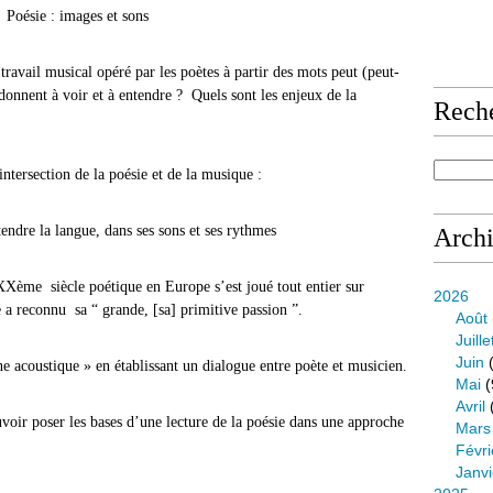
Poésie : images et sons
 travail musical opéré par les poètes à partir des mots peut (peut-
 donnent à voir et à entendre ? Quels sont les enjeux de la
Rech
la poésie et de la musique :
ngue, dans ses sons et ses rythmes
Arch
Xème siècle poétique en Europe s’est joué tout entier sur
2026
e a reconnu sa “ grande, [sa] primitive passion ”.
Août
Juille
Juin
(
 acoustique » en établissant un dialogue entre poète et musicien.
Mai
(
Avril
voir poser les bases d’une lecture de la poésie dans une approche
Mars
Févri
Janvi