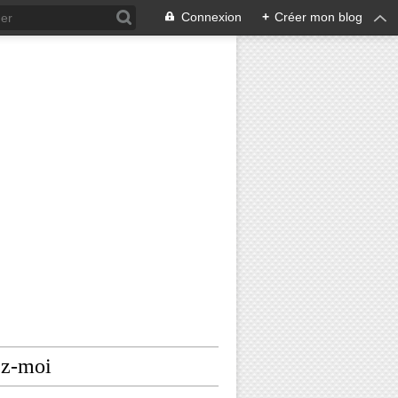
Connexion
+
Créer mon blog
ez-moi