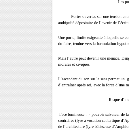
Les poètes se mesu
Portes ouvertes sur une tension ent
ambiguïté dépositaire de l’avenir de l’écritu
Une porte, limite exigeante à laquelle se 
du faire, tendue vers la formulation hypot
Mais l’autre peut devenir une menace. Dang
morales et civiques.
L’ascendant du son sur le sens permet un 
d’entraîner après soi, avec la force d’une ma
Risque d’une dualité/dupli
Face lumineuse : - pouvoir salvateur de l
contraires (lyre à vocation cathartique d’Ap
de l’architecture (lyre bâtisseuse d’Amphio