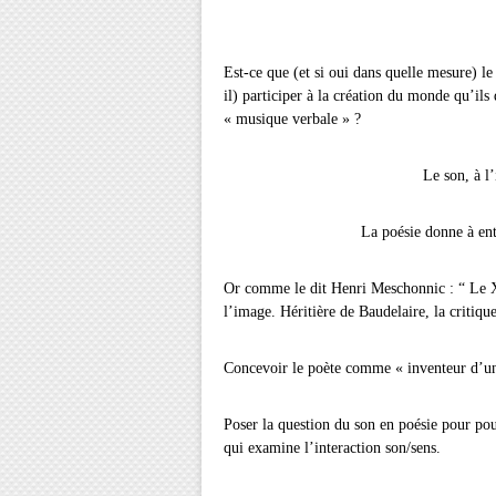
Est-ce que (et si oui dans quelle mesure) le
il) participer à la création du monde qu’ils
« musique verbale » ?
Le son, à l’intersection de 
La poésie donne à entendre la la
Or comme le dit Henri Meschonnic : “ Le X
l’image. Héritière de Baudelaire, la critiqu
Concevoir le poète comme « inventeur d’une
Poser la question du son en poésie pour pou
qui examine l’interaction son/sens.