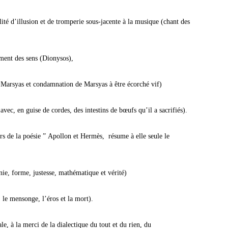
ité d’illusion et de tromperie sous-jacente à la musique (chant des
ment des sens (Dionysos),
e Marsyas et condamnation de Marsyas à être écorché vif)
avec, en guise de cordes, des intestins de bœufs qu’il a sacrifiés).
rs de la poésie ” Apollon et Hermès, résume à elle seule le
e, forme, justesse, mathématique et vérité)
, le mensonge, l’éros et la mort).
, à la merci de la dialectique du tout et du rien, du