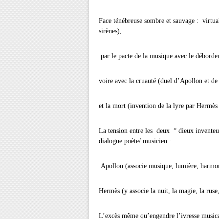
Face ténébreuse sombre et sauvage : virtual
sirènes),
par le pacte de la musique avec le déborde
voire avec la cruauté (duel d’Apollon et d
et la mort (invention de la lyre par Hermès 
La tension entre les deux “ dieux inventeu
dialogue poète/ musicien :
Apollon (associe musique, lumière, harmoni
Hermès (y associe la nuit, la magie, la ruse
L’excès même qu’engendre l’ivresse musicale