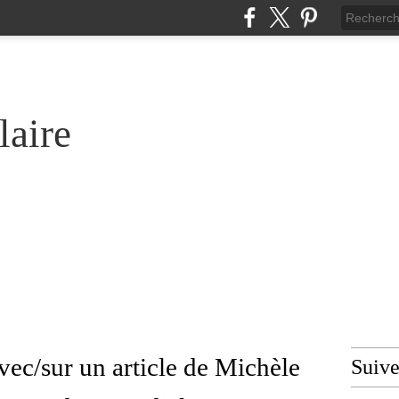
laire
vec/sur un article de Michèle
Suiv