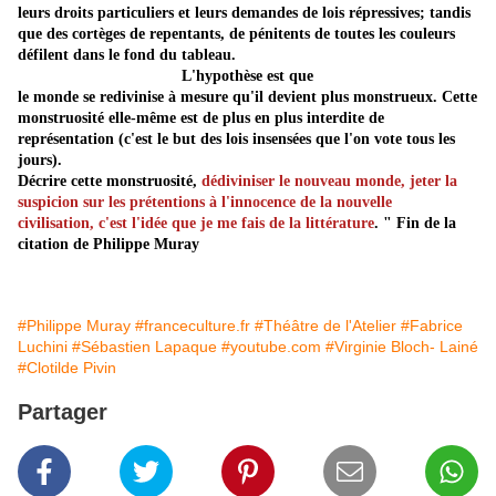
leurs droits particuliers et leurs demandes de lois répressives; tandis
que des cortèges de repentants, de pénitents de toutes les couleurs
défilent dans le fond du tableau.
L'hypothèse est que
le monde se redivinise à mesure qu'il devient plus monstrueux. Cette
monstruosité elle-même est de plus en plus interdite de
représentation (c'est le but des lois insensées que l'on vote tous les
jours).
Décrire cette monstruosité,
dédiviniser le nouveau monde, jeter la
suspicion sur les prétentions à l'innocence de la nouvelle
civilisation, c'est l'idée que je me fais de la littérature
.
" Fin de la
citation de Philippe Muray
#Philippe Muray
#franceculture.fr
#Théâtre de l'Atelier
#Fabrice
Luchini
#Sébastien Lapaque
#youtube.com
#Virginie Bloch- Lainé
#Clotilde Pivin
Partager