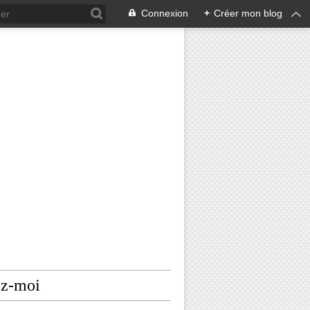
Connexion
+
Créer mon blog
ez-moi