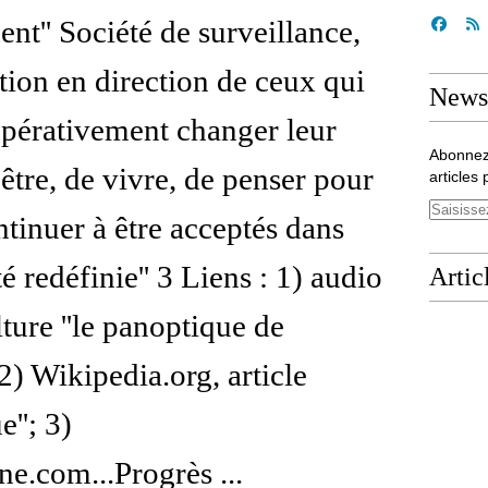
nt'' Société de surveillance,
ation en direction de ceux qui
Newsl
pérativement changer leur
Abonnez
être, de vivre, de penser pour
articles 
ntinuer à être acceptés dans
té redéfinie'' 3 Liens : 1) audio
Artic
ture ''le panoptique de
2) Wikipedia.org, article
e''; 3)
ne.com...Progrès ...