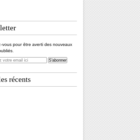
etter
-vous pour être averti des nouveaux
publiés.
les récents