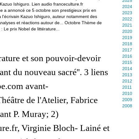
2025
2024
 a annoncé ce 5 octobre son prestigieux prix en
2023
 à l'écrivain Kazuo Ishiguro, auteur notamment des
2022
 Analyses et réactions autour de... Octobre Thème de
2021
 Le prix Nobel de littérature...
2020
2019
2018
2017
érature et son pouvoir-devoir
2016
2015
2014
sant du nouveau sacré''. 3 liens
2013
2012
be.com avant-
2011
2010
héâtre de l'Atelier, Fabrice
2009
2008
sant P. Muray; 2)
re.fr, Virginie Bloch- Lainé et