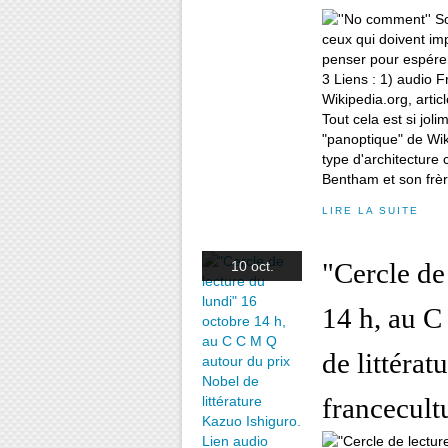
Tout cela est si joli
"panoptique" de Wik
type d'architecture 
Bentham et son frèr
LIRE LA SUITE
"Cercle de
10 oct.
14 h, au C
de littéra
francecultu