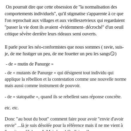
On pourrait dire que cette obsession de ''la normalisation des
comportements individuels'', qu'il stigmatise s'apparente à ce que
l'on reprochait aux villages et aux vieilleszetvieux qui regardaient
''passer la vie dont ils avaient -évidemment- décroché'' d'un oeuil
critique sévère derrière leurs rideaux semi ouverts.
Il parle pour les néo-conformistes que nous sommes ( ravie, suis-
😏
je, de me fustiger un peu, de me fouetter un peu les sangs
)
- de
« mutin de Panurge »
- de
« mutants de Panurge »
qui désignent tout individu qui
applique la rébellion et la contestation comme une nouvelle norme
mais aussi comme instrument de pouvoir.
- de
« statopathe », quand ils se rebellent sans réponse concrète.
etc. etc.
Donc "au bout du bout" comment faire pour avoir ''envie d'avoir
envie'' ...là je suis désolée pour la référence mais il ne me vient à