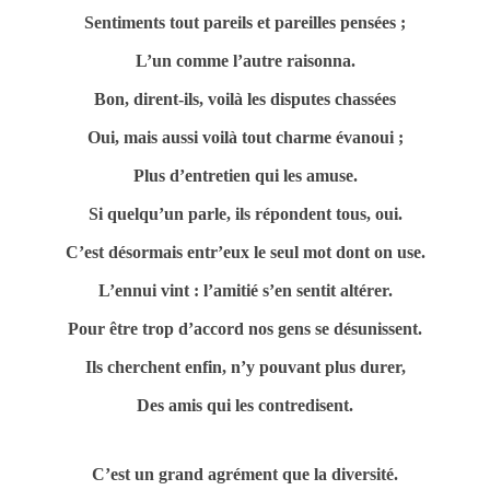
Sentiments tout pareils et pareilles pensées ;
L’un comme l’autre raisonna.
Bon, dirent-ils, voilà les disputes chassées
Oui, mais aussi voilà tout charme évanoui ;
Plus d’entretien qui les amuse.
Si quelqu’un parle, ils répondent tous, oui.
C’est désormais entr’eux le seul mot dont on use.
L’ennui vint : l’amitié s’en sentit altérer.
Pour être trop d’accord nos gens se désunissent.
Ils cherchent enfin, n’y pouvant plus durer,
Des amis qui les contredisent.
C’est un grand agrément que la diversité.