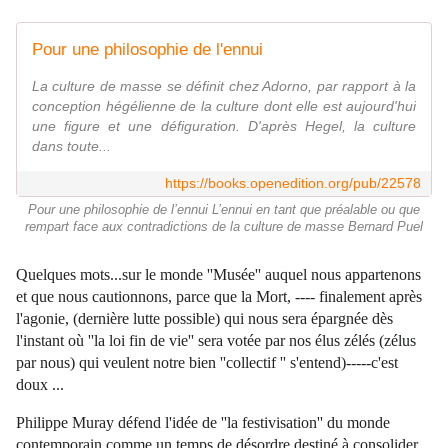
Pour une philosophie de l'ennui
La culture de masse se définit chez Adorno, par rapport à la
conception hégélienne de la culture dont elle est aujourd'hui
une figure et une défiguration. D'après Hegel, la culture
dans toute...
https://books.openedition.org/pub/22578
Pour une philosophie de l’ennui L’ennui en tant que préalable ou que
rempart face aux contradictions de la culture de masse Bernard Puel
Quelques mots...sur le monde ''Musée'' auquel nous appartenons
et que nous cautionnons, parce que la Mort, ---- finalement après
l'agonie, (dernière lutte possible) qui nous sera épargnée dès
l'instant où ''la loi fin de vie'' sera votée par nos élus zélés (zélus
par nous) qui veulent notre bien ''collectif '' s'entend)-----c'est
doux ...
Philippe Muray défend l'idée de ''la festivisation'' du monde
contemporain comme un temps de désordre destiné à consolider