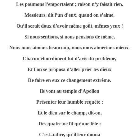
Les poumons l’emportaient ; raison n’y faisait rien.
Messieurs, dit l’un d’eux, quand on s’aime,
Qu’il serait doux d’avoir même goût, mêmes yeux !
Si nous sentions, si nous pensions de même,
Nous nous aimons beaucoup, nous nous aimerions mieux.
Chacun étourdiment fut d’avis du problème,
Et l’on se proposa d’aller prier les dieux
De faire en eux ce changement extrême.
Ils vont au temple d’Apollon
Présenter leur humble requête ;
Et le dieu sur le champ, dit-on,
Des quatre ne fit qu’une tête :
C’est-à-dire, qu’il leur donna