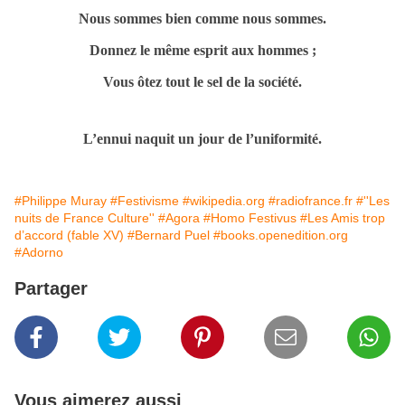
Nous sommes bien comme nous sommes.
Donnez le même esprit aux hommes ;
Vous ôtez tout le sel de la société.
L’ennui naquit un jour de l’uniformité.
#Philippe Muray
#Festivisme
#wikipedia.org
#radiofrance.fr
#''Les
nuits de France Culture''
#Agora
#Homo Festivus
#Les Amis trop
d’accord (fable XV)
#Bernard Puel
#books.openedition.org
#Adorno
Partager
Vous aimerez aussi