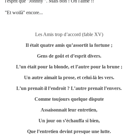
l'esprit que ''Johnny ''. Mais bon ! On l'aime !!
''Et woilà'' encore...
Les Amis trop d’accord (fable XV)
Il était quatre amis qu’assortit la fortune ;
Gens de goût et d’esprit divers.
L’un était pour la blonde, et l’autre pour la brune ;
Un autre aimait la prose, et celui-là les vers.
L’un prenait-il l’endroit ? L’autre prenait l’envers.
Comme toujours quelque dispute
Assaisonnait leur entretien,
Un jour on s’échauffa si bien,
Que l’entretien devint presque une lutte.