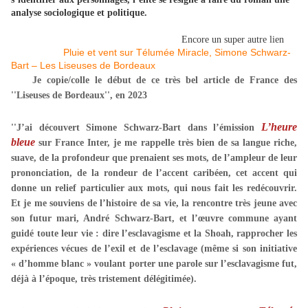
analyse sociologique et politique.
Encore un super autre lien
Pluie et vent sur Télumée Miracle, Simone Schwarz-
Bart – Les Liseuses de Bordeaux
Je copie/colle le début de ce très bel article de France des
''Liseuses de Bordeaux'', en 2023
L’heure
''J’ai découvert Simone Schwarz-Bart dans l’émission
bleue
sur France Inter, je me rappelle très bien de sa langue riche,
suave, de la profondeur que prenaient ses mots, de l’ampleur de leur
prononciation, de la rondeur de l’accent caribéen, cet accent qui
donne un relief particulier aux mots, qui nous fait les redécouvrir.
Et je me souviens de l’histoire de sa vie, la rencontre très jeune avec
son futur mari, André Schwarz-Bart, et l’œuvre commune ayant
guidé toute leur vie : dire l’esclavagisme et la Shoah, rapprocher les
expériences vécues de l’exil et de l’esclavage (même si son initiative
« d’homme blanc » voulant porter une parole sur l’esclavagisme fut,
déjà à l’époque, très tristement délégitimée).