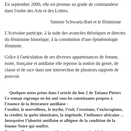
En
septembre 2006
, elle est promue au grade de commandeur
dans l'ordre des Arts et des Lettres.
Simone Schwartz-Bart et le féminisme
L'écrivaine participe, à la suite des avancées théoriques et directes
du féminisme historique, à la constitution d'une épistémologie
féministe.
Grâce à l'articulation de ses diverses appartenances de femme,
noire, française et antillaise elle repense la notion du genre, de
classe et de race dans une intersection de plusieurs rapports de
pouvoir.
Quelques notes prises dans l'article du lien 2 de Tatiana Pieters
Ce roman regroupe en lui seul tous les constituants propres à
l’essence de la littérature antillaise :
l’oralité, le merveilleux, le mythe, l’exil, l’exotisme, l’esclavagisme,
la créolité, la quête identitaire, la négritude, l’influence africaine ...
Interpréter l’identité antillaise et alléguer de la condition de la
femme Noire qui souffre.