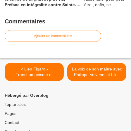
Préface en intégralité contre Sainte-
Beuve (Wikisource); 3)La position
d'Amable Tastu, poète, amie de
Commentaires
Sainte-Beuve
Ajouter un commentaire
< Lien Figaro -
La voix de son maître avec
Transhumanisme et
Philippe Voivenel et Lilou
eugénisme compassionnel -
Bistocchi, à la maison de
Verlaine, dimanche >
Hébergé par Overblog
Top articles
Pages
Contact