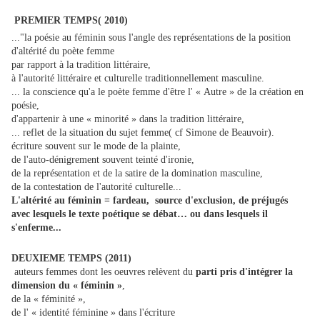
PREMIER TEMPS( 2010)
..."la poésie au féminin sous l'angle des représentations de la position
d'altérité du poète femme
par rapport à la tradition littéraire,
à l'autorité littéraire et culturelle traditionnellement masculine.
... la conscience qu'a le poète femme d'être l' « Autre » de la création en
poésie,
d'appartenir à une « minorité » dans la tradition littéraire,
... reflet de la situation du sujet femme( cf Simone de Beauvoir).
écriture souvent sur le mode de la plainte,
de l'auto-dénigrement souvent teinté d'ironie,
de la représentation et de la satire de la domination masculine,
de la contestation de l'autorité culturelle...
L'altérité au féminin = fardeau, source d'exclusion, de préjugés
avec lesquels le texte poétique se débat… ou dans lesquels il
s'enferme...
DEUXIEME TEMPS (2011)
auteurs femmes dont les oeuvres relèvent du
parti pris d'intégrer la
dimension du « féminin »
,
de la « féminité »,
de l' « identité féminine » dans l'écriture