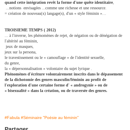
quand cette intégration revêt la forme d'une quête identitaire
,
...notions envisagées ...comme une richesse et une ressource.
= création de nouveau(x) langage(s), d'un « style féminin »…
TROISIEME TEMPS ( 2012)
... à l'inverse, les phénomènes de rejet, de négation ou de dénégation de
l'altérité au féminin,
jeux de masques,
jeux sur la persona,
le travestissement ou le « camouflage » de l'identité sexuelle,
du genre,
la « dépersonnalisation » volontaire du sujet lyrique .
Phénomènes d'écriture volontairement inscrits dans le dépassement
de la dichotomie des genres masculin/féminin au profit de
l'exploration d'une certaine forme d' « androgynie » ou de
« bisexualité » dans la création, ou de traversée des genres.
#Fabula
#Séminaire "Poésie au féminin"
Partager