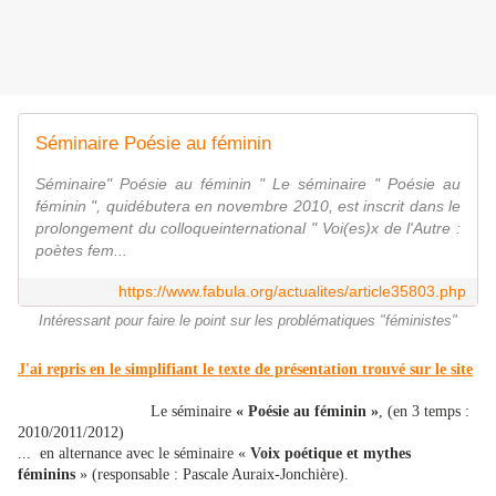
Séminaire Poésie au féminin
Séminaire" Poésie au féminin " Le séminaire " Poésie au
féminin ", quidébutera en novembre 2010, est inscrit dans le
prolongement du colloqueinternational " Voi(es)x de l'Autre :
poètes fem...
https://www.fabula.org/actualites/article35803.php
Intéressant pour faire le point sur les problématiques "féministes"
J'ai repris en le simplifiant le texte de présentation trouvé sur le site
Le séminaire
« Poésie au féminin »
, (en 3 temps :
2010/2011/2012)
... en alternance avec le séminaire «
Voix poétique et mythes
féminins
» (responsable : Pascale Auraix-Jonchière).