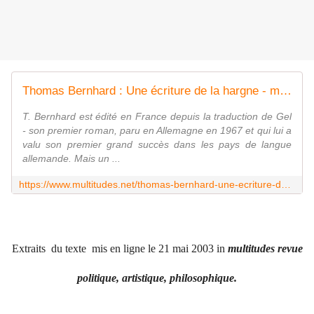
Thomas Bernhard : Une écriture de la hargne - multitudes
T. Bernhard est édité en France depuis la traduction de Gel
- son premier roman, paru en Allemagne en 1967 et qui lui a
valu son premier grand succès dans les pays de langue
allemande. Mais un ...
https://www.multitudes.net/thomas-bernhard-une-ecriture-de-la/
Extraits du texte mis en ligne le 21 mai 2003 in
multitudes revue
politique, artistique, philosophique.