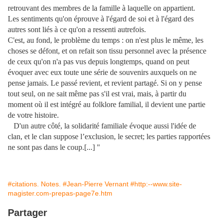
retrouvant des membres de la famille à laquelle on appartient.
Les sentiments qu'on éprouve à l'égard de soi et à l'égard des
autres sont liés à ce qu'on a ressenti autrefois.
C'est, au fond, le problème du temps : on n'est plus le même, les
choses se défont, et on refait son tissu personnel avec la présence
de ceux qu'on n'a pas vus depuis longtemps, quand on peut
évoquer avec eux toute une série de souvenirs auxquels on ne
pense jamais. Le passé revient, et revient partagé. Si on y pense
tout seul, on ne sait même pas s'il est vrai, mais, à partir du
moment où il est intégré au folklore familial, il devient une partie
de votre histoire.
D'un autre côté, la solidarité familiale évoque aussi l'idée de
clan, et le clan suppose l’exclusion, le secret; les parties rapportées
ne sont pas dans le coup.[...] "
#citations. Notes.
#Jean-Pierre Vernant
#http:--www.site-
magister.com-prepas-page7e.htm
Partager