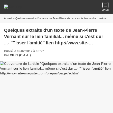
MENU
Accueil
» Quelques extraits d'un texte de Jean-Pierre Vernant sur le lien familial... même si c'est dur ...- ''Tisser l'amitié'' lien http://www.site-magister.com/prepas/page7e.htm
Quelques extraits d'un texte de Jean-Pierre
Vernant sur le lien familial... même si c'est dur
...- ''Tisser l'amitié'' lien http://www.site-
magister.com/prepas/page7e.htm
Publié le 09/02/2012 à 06:57
Par
Claire (C.A.-L.)