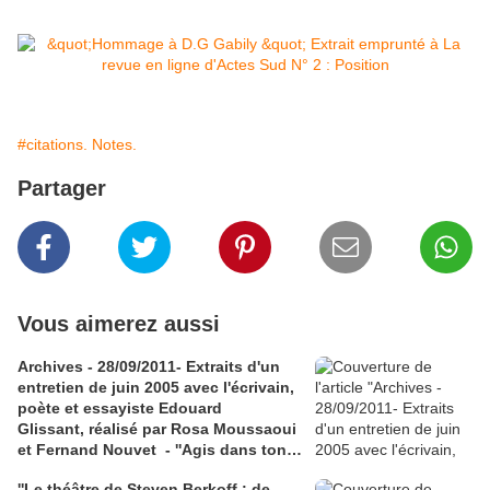
#citations. Notes.
Partager
Vous aimerez aussi
Archives - 28/09/2011- Extraits d'un
entretien de juin 2005 avec l'écrivain,
poète et essayiste Edouard
Glissant, réalisé par Rosa Moussaoui
et Fernand Nouvet - ''Agis dans ton
lieu, pense avec le monde'' -La
''Le théâtre de Steven Berkoff : de