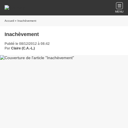
MENU
Accueil
» Inachèvement
Inachèvement
Publié le 08/12/2012 à 08:42
Par
Claire (C.A.-L.)