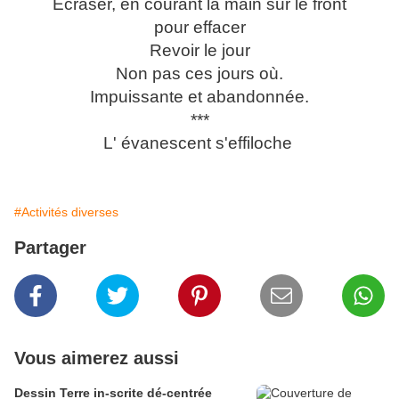
Écraser, en courant la main sur le front
pour effacer
Revoir le jour
Non pas ces jours où.
Impuissante et abandonnée.
***
L' évanescent s'effiloche
#Activités diverses
Partager
Vous aimerez aussi
Dessin Terre in-scrite dé-centrée