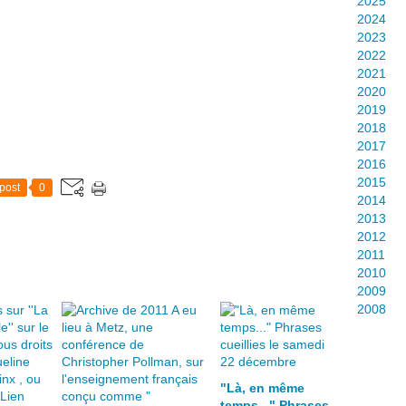
2025
2024
2023
2022
2021
2020
2019
2018
2017
2016
2015
post
0
2014
2013
2012
2011
2010
2009
2008
"Là, en même
temps..." Phrases