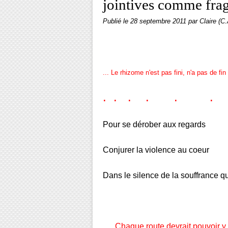
jointives comme fra
Publié le
28 septembre 2011
par Claire (C.
...
Le rhizome n'est pas fini, n'a pas de fin s
. . . . . .
Pour se dérober aux regards
Conjurer la violence au coeur
Dans le silence de la souffrance qui
Chaque route devrait pouvoir y cro