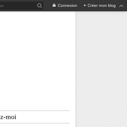
Connexion
+
Créer mon blog
ez-moi