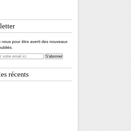
etter
-vous pour être averti des nouveaux
publiés.
les récents