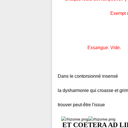
Exempt de ce
Exsangue. Vide.
Dans le contorsionné insensé
la dysharmonie qui croasse et gri
trouver peut-être l'issue
ET COETERA AD L