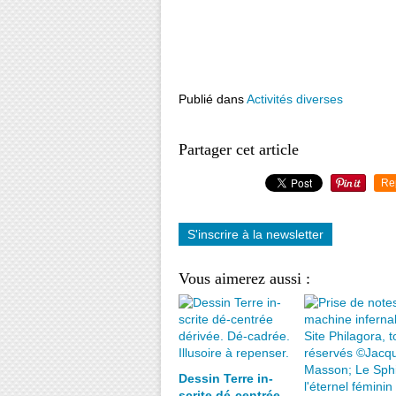
Publié dans
Activités diverses
Partager cet article
Re
S'inscrire à la newsletter
Vous aimerez aussi :
Dessin Terre in-
scrite dé-centrée