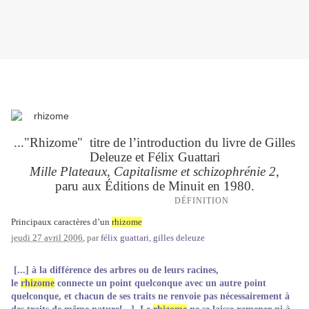
..."Rhizome" titre de l’introduction du livre de Gilles
Deleuze et Félix Guattari
Mille Plateaux
,
Capitalisme et schizophrénie 2,
paru aux Éditions de Minuit en 1980.
DÉFINITION
Principaux caractères d’un
rhizome
jeudi 27 avril 2006
, par
félix guattari
,
gilles deleuze
[...] à la différence des arbres ou de leurs racines,
le
rhizome
connecte un point quelconque avec un autre point
quelconque, et chacun de ses traits ne renvoie pas nécessairement à