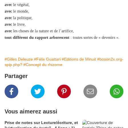
avec
le végétal,
avec
le monde,
avec
la politique,
avec
le livre,
avec
les choses de la nature et de l’artifice,
tout différent du rapport arborescent
: toutes sortes de « devenirs ».
#Gilles Deleuze
#Félix Guattari
#Editions de Minuit
#boson2x.org-
spip.php?
#Concept du rhizome
Partager
Vous aimerez aussi
Prise de notes sur Lecture/écriture, et