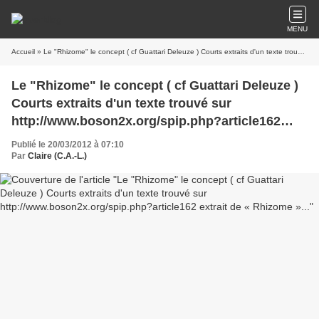
MENU
Accueil
» Le "Rhizome" le concept ( cf Guattari Deleuze ) Courts extraits d'un texte trouvé sur http://www.boson2x.org/spip.php?article162 extrait de « Rhizome »...
Le "Rhizome" le concept ( cf Guattari Deleuze )
Courts extraits d'un texte trouvé sur
http://www.boson2x.org/spip.php?article162
extrait de « Rhizome »...
Publié le 20/03/2012 à 07:10
Par
Claire (C.A.-L.)