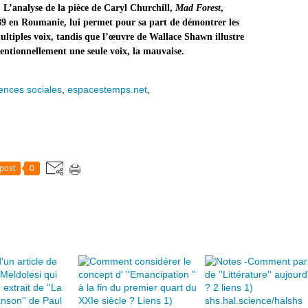
. L’analyse de la pièce de Caryl Churchill,
Mad Forest
,
89 en Roumanie, lui permet pour sa part de démontrer les
multiples voix, tandis que l’œuvre de Wallace Shawn illustre
ntentionnellement une seule voix, la mauvaise.
ences sociales
,
espacestemps.net
,
post
0