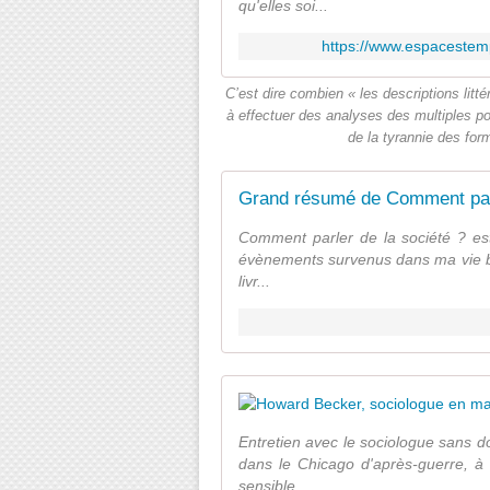
qu'elles soi...
https://www.espacestemps
C’est dire combien « les descriptions litté
à effectuer des analyses des multiples pos
de la tyrannie des for
Grand résumé de Comment parler
Comment parler de la société ? est
évènements survenus dans ma vie bien
livr...
Entretien avec le sociologue sans d
dans le Chicago d'après-guerre, à l
sensible ...