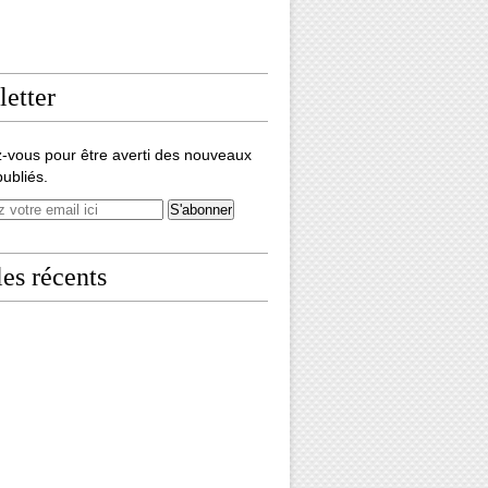
etter
-vous pour être averti des nouveaux
publiés.
les récents