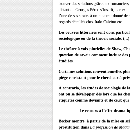
trouver des solutions grâce aux romanciers, 
distant de Georges Pérec s’inscrit, par exe
l’une de ses strates à un moment donné de so
regards détaillés chez Italo Calvino etc.
Les oeuvres littéraires sont donc particu
sociologique ou de la théorie sociale. (...)
Le théâtre à voix plurielles de Shaw, Chu
question de savoir comment inclure des po
étudiées.
Certaines solutions conventionnelles plus 
piège consistant pour le chercheur à privi
À contrario, les études de sociologie de
ont pu se développer dès lors que les che
étiquetés comme déviants et de ceux qui l
Le recours à l’effet dramatique pou
Becker montre, à partir de la mise en s
prostitution dans
La profession de Mada