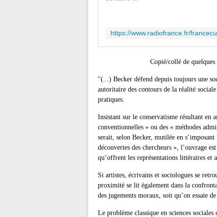
Copié/collé de quelques 
''(...) Becker défend depuis toujours une soc
autoritaire des contours de la réalité socia
pratiques.
Insistant sur le conservatisme résultant en
conventionnelles » ou des « méthodes admises
serait, selon Becker, mutilée en s’imposant «
découvertes des chercheurs », l’ouvrage est
qu’offrent les représentations littéraires et a
Si artistes, écrivains et sociologues se ret
proximité se lit également dans la confronta
des jugements moraux, soit qu’on essaie de 
Le problème classique en sciences sociales 