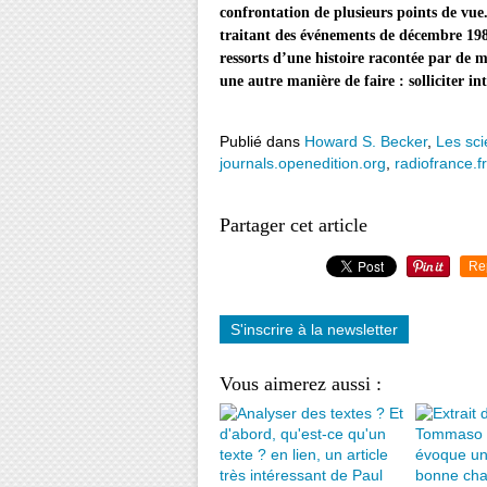
confrontation de plusieurs points de vue
traitant des événements de décembre 19
ressorts d’une histoire racontée par de 
une autre manière de faire : solliciter i
Publié dans
Howard S. Becker
,
Les sci
journals.openedition.org
,
radiofrance.fr
Partager cet article
Re
S'inscrire à la newsletter
Vous aimerez aussi :