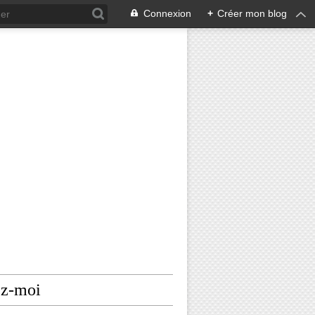
Connexion
+
Créer mon blog
ez-moi