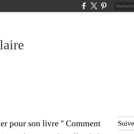
laire
er pour son livre '' Comment
Suiv