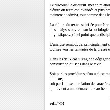
Le discours/ le discursif, met en relat
clôture du texte est invalidée et plus p
maintenant admis), tout comme dans le s
La clôture du texte est brisée pour être 
: les analyses ouvrent sur la sociologie,
linguistique…) à tel point que la disci
L’analyse sémiotique, principalement co
tournée vers les langages de la presse e
Dans les deux cas il s’agit de dégager 
construction du sens dans le texte.
Soit par les procédures d’un « close re
du texte)
soit par la mise en relation de caractéri
qui revient à une démarche, « archéolog
réf...''
)
😊