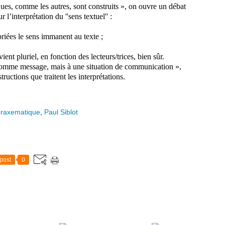
ques, comme les autres, sont construits », on ouvre un débat
l’interprétation du ''sens textuel'' :
riées le sens immanent au texte ;
vient pluriel, en fonction des lecteurs/trices, bien sûr.
 comme message, mais à une situation de communication »,
ructions que traitent les interprétations.
praxematique
,
Paul Siblot
post
0