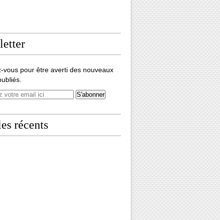
etter
-vous pour être averti des nouveaux
publiés.
les récents