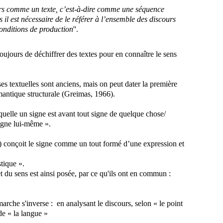
urs comme un texte, c’est-à-dire comme une séquence
 il est nécessaire de le référer à l’ensemble des discours
conditions de production
''.
t toujours de déchiffrer des textes pour en connaître le sens
s textuelles sont anciens, mais on peut dater la première
mantique structurale (Greimas, 1966).
aquelle un signe est avant tout signe de quelque chose/
igne lui-même ».
ui) conçoit le signe comme un tout formé d’une expression et
stique ».
 du sens est ainsi posée, par ce qu'ils ont en commun :
arche s'inverse :
en analysant le discours, selon « le point
 de « la langue »