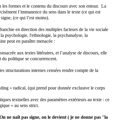
ion les formes et le contenu du discours avec son entour. La
récisément l’immanence du sens dans le texte (ce qui est
igne, (ce qui l’est moins).
franchie en direction des multiples facteurs de la vie sociale
 la psychologie, l'ethnologie, la psychanalyse, la
pline peut en paraître menacée :
nsacrée aux textes littéraires, et
l’analyse de discours, elle
t du politique se concurrencent.
des structurations internes censées rendre compte de la
ading » radical, (qui prend pour donnée exclusive le corps
stiques textuelles avec des paramètres extérieurs au texte : ce
ique » au sens strict.
On ne naît pas signe, on le devient ( je ne donne pas ''la