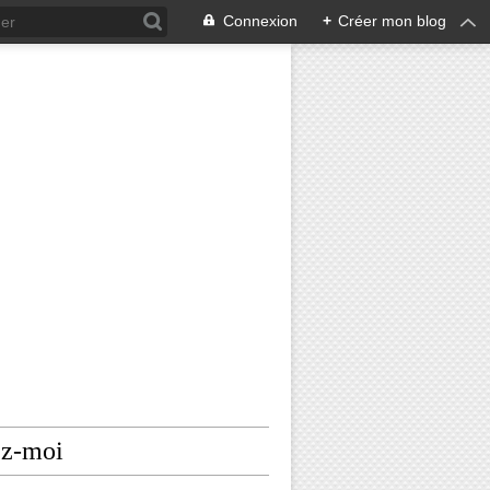
Connexion
+
Créer mon blog
ez-moi