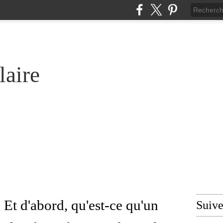
laire
 Et d'abord, qu'est-ce qu'un
Suiv