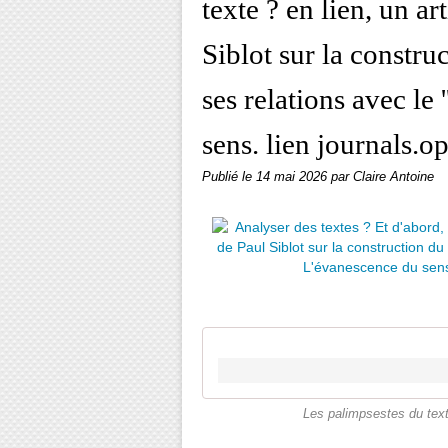
texte ? en lien, un ar
Siblot sur la construc
ses relations avec le 
sens. lien journals.
Publié le
14 mai 2026
par Claire Antoine
Les palimpsestes du texte