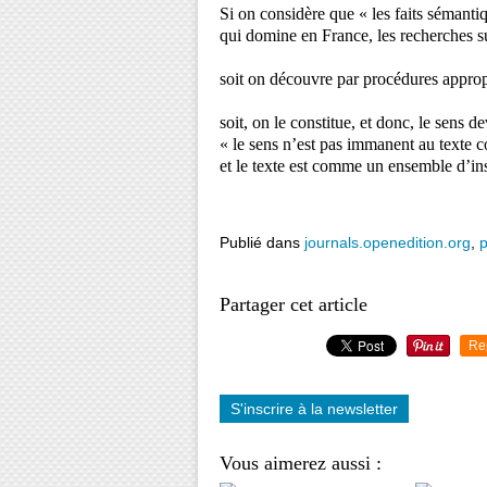
Si on considère que « les faits sémanti
qui domine en France, les recherches sur 
soit on découvre par procédures approp
soit, on le constitue, et donc, le sens de
« le sens n’est pas immanent au texte
et le texte est comme un ensemble d’inst
Publié dans
journals.openedition.org
,
Partager cet article
Re
S'inscrire à la newsletter
Vous aimerez aussi :