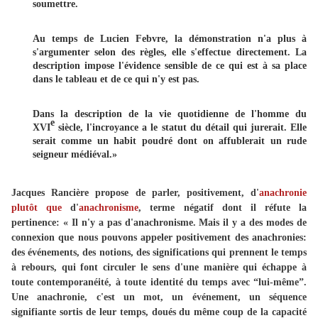
soumettre.
Au temps de Lucien Febvre, la démonstration n'a plus à
s'argumenter selon des règles, elle s'effectue directement. La
description impose l'évidence sensible de ce qui est à sa place
dans le tableau et de ce qui n'y est pas.
Dans la description de la vie quotidienne de l'homme du
e
XVI
siècle, l'incroyance a le statut du détail qui jurerait. Elle
serait comme un habit poudré dont on affublerait un rude
seigneur médiéval.»
Jacques Rancière propose de parler, positivement, d'
anachronie
plutôt que
d'
anachronisme
, terme négatif dont il réfute la
pertinence: « Il n'y a pas d'anachronisme. Mais il y a des modes de
connexion que nous pouvons appeler positivement des anachronies:
des événements, des notions, des significations qui prennent le temps
à rebours, qui font circuler le sens d'une manière qui échappe à
toute contemporanéité, à toute identité du temps avec “lui-même”.
Une anachronie, c'est un mot, un événement, un séquence
signifiante sortis de leur temps, doués du même coup de la capacité