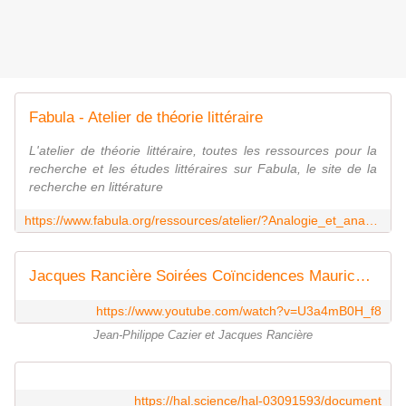
Fabula - Atelier de théorie littéraire
L'atelier de théorie littéraire, toutes les ressources pour la
recherche et les études littéraires sur Fabula, le site de la
recherche en littérature
https://www.fabula.org/ressources/atelier/?Analogie_et_anachronie
Jacques Rancière Soirées Coïncidences Maurice Olender Maison de l'Amérique Latine - 5 octobre 2023
https://www.youtube.com/watch?v=U3a4mB0H_f8
Jean-Philippe Cazier et Jacques Rancière
https://hal.science/hal-03091593/document