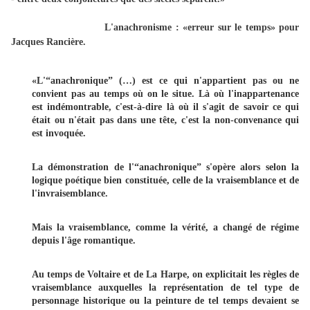
L'anachronisme : «erreur sur le temps» pour
Jacques Rancière.
«L'“anachronique” (…) est ce qui n'appartient pas ou ne
convient pas au temps où on le situe. Là où l'inappartenance
est indémontrable, c'est-à-dire là où il s'agit de savoir ce qui
était ou n'était pas dans une tête, c'est la non-convenance qui
est invoquée.
La démonstration de l'“anachronique” s'opère alors selon la
logique poétique bien constituée, celle de la vraisemblance et de
l'invraisemblance.
Mais la vraisemblance, comme la vérité, a changé de régime
depuis l'âge romantique.
Au temps de Voltaire et de La Harpe, on explicitait les règles de
vraisemblance auxquelles la représentation de tel type de
personnage historique ou la peinture de tel temps devaient se