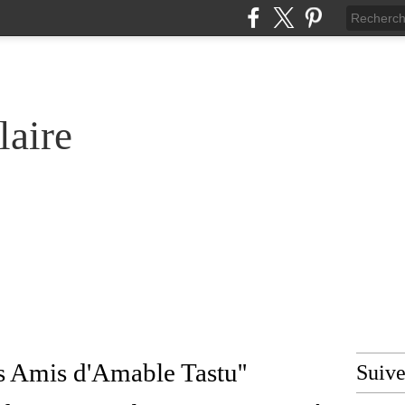
laire
es Amis d'Amable Tastu''
Suiv