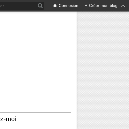
Connexion
+
Créer mon blog
ez-moi