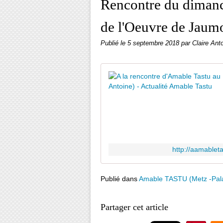
Rencontre du diman
de l'Oeuvre de Jaum
Publié le
5 septembre 2018
par Claire Ant
http://aamablet
Publié dans
Amable TASTU (Metz -Pal
Partager cet article