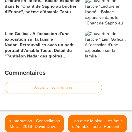
Lecture en liberté... Balade expansive
dans le ''Chant de Sapho au bûcher
d'Erinne'', poème d'Amable Tastu
Lien Gallica : A l'occasion d'une
exposition sur la famille
Nadar...Retrouvailles avec un petit
portrait d'Amable Tastu. Détail du
''Panthéon Nadar des gloires
contemporaines''
Commentaires
Ajouter un commentaire
< Interaction - Constellation
lien avec le blog ''Les Amis
Metz - 2018 -David David :
d'Amable Tastu'' Rencontre
Ne ratez pas l' installation
du dimanche 2 septembre