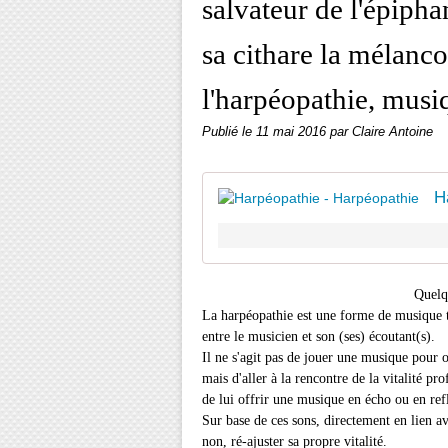
salvateur de l'épipha
sa cithare la mélanco
l'harpéopathie, musi
Publié le
11 mai 2016
par Claire Antoine
H
Quelques no
La harpéopathie est une forme de musique t
entre le musicien et son (ses) écoutant(s).
Il ne s'agit pas de jouer une musique pour ob
mais d'aller à la rencontre de la vitalité pr
de lui offrir une musique en écho ou en ref
Sur base de ces sons, directement en lien a
non, ré-ajuster sa propre vitalité.