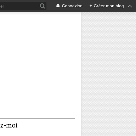
Connexion
+
Créer mon blog
ez-moi