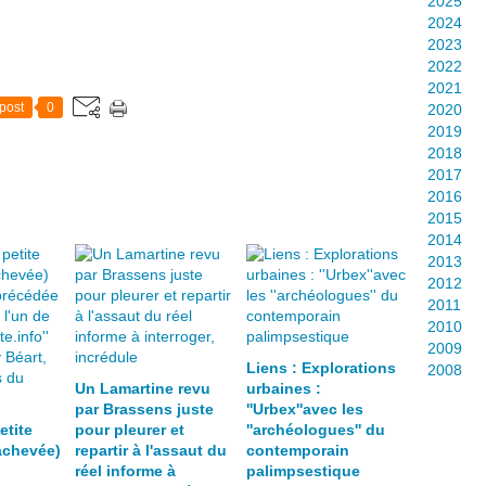
2025
2024
2023
2022
2021
post
0
2020
2019
2018
2017
2016
2015
2014
2013
2012
2011
2010
2009
Liens : Explorations
2008
Un Lamartine revu
urbaines :
par Brassens juste
''Urbex''avec les
etite
pour pleurer et
''archéologues'' du
nachevée)
repartir à l'assaut du
contemporain
réel informe à
palimpsestique