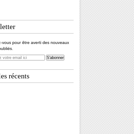
etter
-vous pour être averti des nouveaux
publiés.
les récents