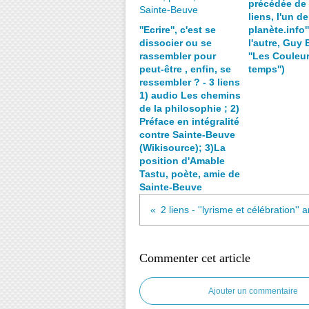
précédée de
liens, l'un de 
''Ecrire'', c'est se
planète.info''
dissocier ou se
l'autre, Guy 
rassembler pour
''Les Couleu
peut-être , enfin, se
temps'')
ressembler ? - 3 liens
1) audio Les chemins
de la philosophie ; 2)
Préface en intégralité
contre Sainte-Beuve
(Wikisource); 3)La
position d'Amable
Tastu, poète, amie de
Sainte-Beuve
Commenter cet article
Ajouter un commentaire