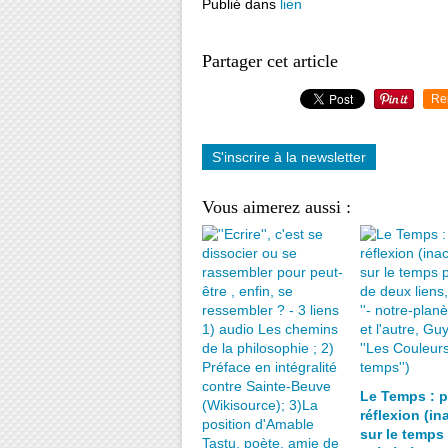
Publié dans
lien
Partager cet article
Re
S'inscrire à la newsletter
Vous aimerez aussi :
Le Temps : p
réflexion (i
sur le temps