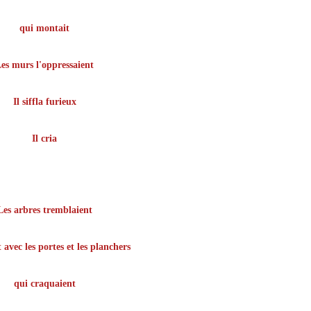
qui montait
es murs l'oppressaient
Il siffla furieux
Il cria
Les arbres tremblaient
 avec les portes et les planchers
qui craquaient