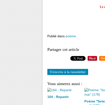
Le 
Publié dans
poème
Partager cet article
Re
S'inscrire à la newsletter
Vous aimerez aussi :
164 - Repartir
Poème ''Solei