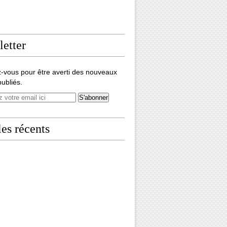
etter
-vous pour être averti des nouveaux
publiés.
les récents