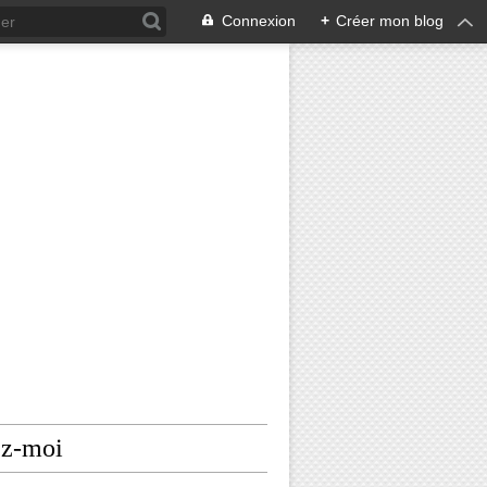
Connexion
+
Créer mon blog
ez-moi