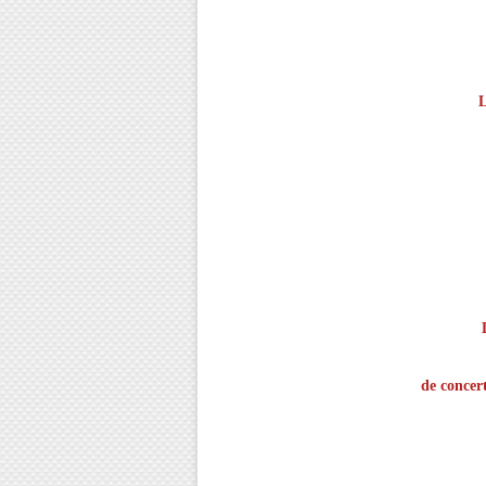
L
de concert