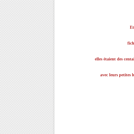
Et
fic
elles étaient des cen
avec leurs petites