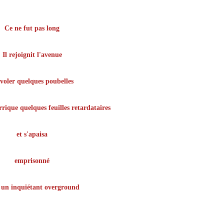
Ce ne fut pas long
Il rejoignit l'avenue
 voler quelques poubelles
rique quelques feuilles retardataires
et s'apaisa
emprisonné
 un inquiétant overground