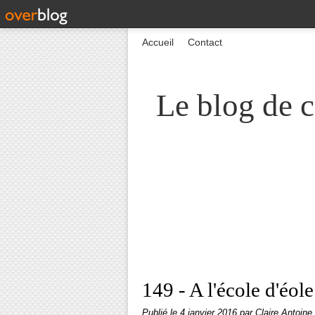
Accueil
Contact
Le blog de c
149 - A l'école d'éole
Publié le
4 janvier 2016
par Claire Antoine