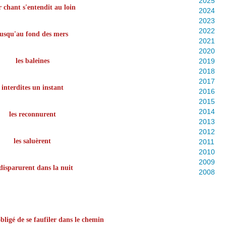
2025
r chant s'entendit au loin
2024
2023
2022
usqu'au fond des mers
2021
2020
les baleines
2019
2018
2017
interdites un instant
2016
2015
2014
les reconnurent
2013
2012
les saluèrent
2011
2010
2009
 disparurent dans la nuit
2008
bligé de se faufiler dans le chemin