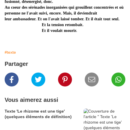
fusionné, désenergisé, donc.
Au coeur des sérénades in
organisées qui grouillent concentrées et où
personne
ne l'avait suivi, encore. Mais, il deviendrait
leur
ambassadeur.
Et on l'avait laissé tomber. Et i
l était tout seul.
Et la tension retombait.
Et il voulait mourir.
#texte
Partager
Vous aimerez aussi
Texte 'Le rhizome est une tige'
(quelques éléments de définition)