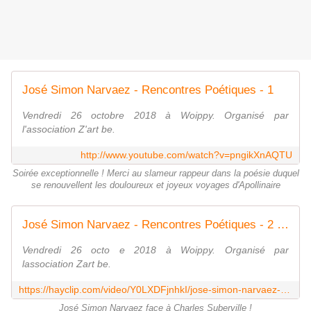
José Simon Narvaez - Rencontres Poétiques - 1
Vendredi 26 octobre 2018 à Woippy. Organisé par
l'association Z'art be.
http://www.youtube.com/watch?v=pngikXnAQTU
Soirée exceptionnelle ! Merci au slameur rappeur dans la poésie duquel
se renouvellent les douloureux et joyeux voyages d'Apollinaire
José Simon Narvaez - Rencontres Poétiques - 2 - Video Hot nhất mạng xã hội - HayClip.Com
Vendredi 26 octo e 2018 à Woippy. Organisé par
lassociation Zart be.
https://hayclip.com/video/Y0LXDFjnhkI/jose-simon-narvaez-rencontres-poetiques-2.html
José Simon Narvaez face à Charles Suberville !