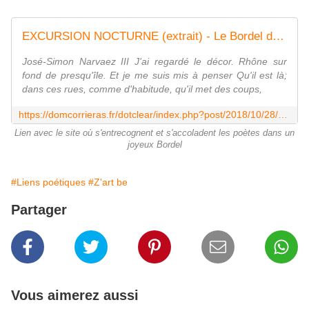
EXCURSION NOCTURNE (extrait) - Le Bordel des poètes
José-Simon Narvaez III J'ai regardé le décor. Rhône sur
fond de presqu'île. Et je me suis mis à penser Qu'il est là;
dans ces rues, comme d'habitude, qu'il met des coups,
https://domcorrieras.fr/dotclear/index.php?post/2018/10/28/EXCURSION-NOCTURNE-%28extrait%29
Lien avec le site où s'entrecognent et s'accoladent les poètes dans un
joyeux Bordel
#Liens poétiques
#Z'art be
Partager
Vous aimerez aussi