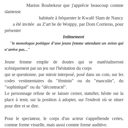
Marion Boubekeur que j'apprécie beaucoup comme
slameuse
habituée à fréquenter le Kwafé Slam de Nancy
a été invitée au Z'art be de Woippy, par Dom Corrieras, pour
présenter
Intimement
"le monologue poétique d’une jeune femme attendant un avion qui
n’arrive pas..."
Jeune femme emplie de doutes qui se matérialiseront
scéniquement par un jeu sur l'hésitation du corps
qui se questionne,
par miroir interposé,
posé dans un coin,
sur les
codes vestimentaires du "féminin" ou du "masculin", du
"sophistiqué" ou du "décontracté".
Le personnage r
efuse de se laisser cerner, statufier, hésite sur la
place à tenir, sur la position à adopter, sur l'endroit où se situer
pour dire et se dire.
Pour le spectateur, le corps d'un acteur s'appréhende certes,
comme forme visuelle, mais aussi comme forme auditive.