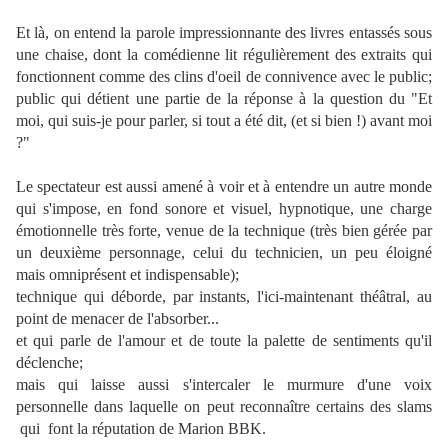
Et là, on entend la parole impressionnante des livres entassés sous
une chaise, dont la comédienne lit régulièrement des extraits qui
fonctionnent comme des clins d'oeil de connivence avec le public;
public qui détient une partie de la réponse à la question du "Et
moi, qui suis-je pour parler, si tout a été dit, (et si bien !) avant moi
?"
Le spectateur est aussi amené à voir et à entendre un autre monde
qui s'impose, en fond sonore et visuel, hypnotique, une charge
émotionnelle très forte, venue de la technique (très bien gérée par
un deuxième personnage, celui du technicien, un peu éloigné
mais omniprésent et indispensable);
technique qui déborde, par instants, l'ici-maintenant théâtral, au
point de menacer de l'absorber...
et qui parle de l'amour et de toute la palette de sentiments qu'il
déclenche;
m
ais qui laisse aussi s'intercaler le murmure d'une voix
personnelle dans laquelle on peut reconnaître certains des slams
qui font la réputation de Marion BB
K.