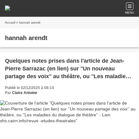
MENU
Accueil
» hannah arendt
hannah arendt
Quelques notes prises dans l'article de Jean-
Pierre Sarrazac (en lien) sur ''Un nouveau
partage des voix'' au théâtre, ou ''Les maladies
du dialogue de théâtre'' - Lien
Publié le 02/12/2025 à 08:14
shs.cairn.info/revue -etudes-theatrales
Par
Claire Antoine