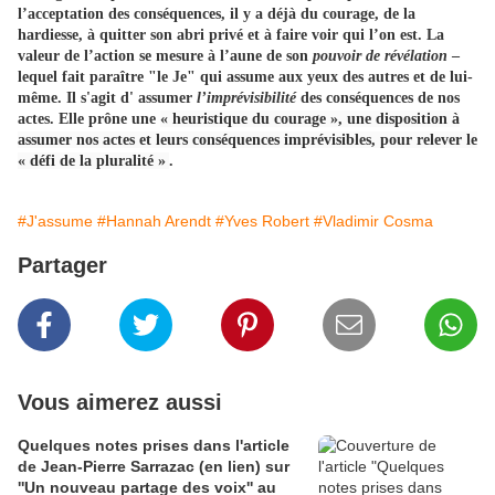
l’acceptation des conséquences, il y a déjà du courage, de la
hardiesse, à quitter son abri privé et à faire voir qui l’on est. La
valeur de l’action se mesure à l’aune de son
pouvoir de révélation
–
lequel fait paraître "le Je" qui assume aux yeux des autres et de lui-
même.
Il s'agit d' assumer
l’imprévisibilité
des conséquences de nos
actes.
Elle prône une
« heuristique du courage », une disposition à
assumer nos actes et leurs conséquences imprévisibles, pour relever le
« défi de la pluralité »
.
#J'assume
#Hannah Arendt
#Yves Robert
#Vladimir Cosma
Partager
Vous aimerez aussi
Quelques notes prises dans l'article
de Jean-Pierre Sarrazac (en lien) sur
''Un nouveau partage des voix'' au