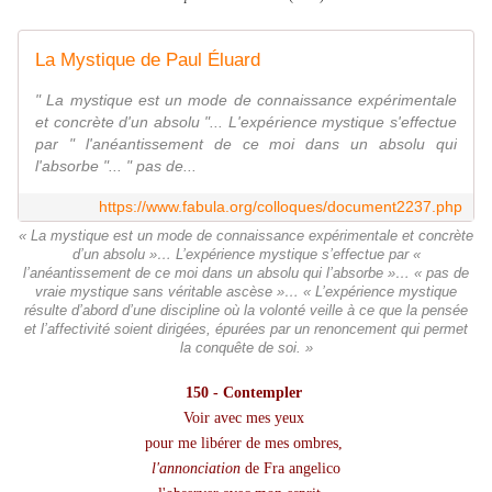
La Mystique de Paul Éluard
" La mystique est un mode de connaissance expérimentale
et concrète d'un absolu "... L'expérience mystique s'effectue
par " l'anéantissement de ce moi dans un absolu qui
l'absorbe "... " pas de...
https://www.fabula.org/colloques/document2237.php
« La mystique est un mode de connaissance expérimentale et concrète
d’un absolu »… L’expérience mystique s’effectue par «
l’anéantissement de ce moi dans un absolu qui l’absorbe »… « pas de
vraie mystique sans véritable ascèse »… « L’expérience mystique
résulte d’abord d’une discipline où la volonté veille à ce que la pensée
et l’affectivité soient dirigées, épurées par un renoncement qui permet
la conquête de soi. »
150 - Contempler
Voir avec mes yeux
pour me libérer de mes ombres,
l'annonciation
de Fra angelico