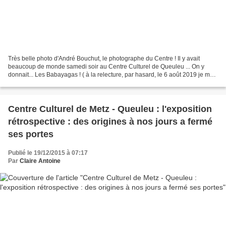
Très belle photo d'André Bouchut, le photographe du Centre ! Il y avait
beaucoup de monde samedi soir au Centre Culturel de Queuleu ... On y
donnait... Les Babayagas ! ( à la relecture, par hasard, le 6 août 2019 je me
dis que le début n'est pas fameux...
Centre Culturel de Metz - Queuleu : l'exposition
rétrospective : des origines à nos jours a fermé
ses portes
Publié le 19/12/2015 à 07:17
Par
Claire Antoine