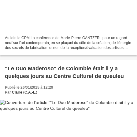
Au loin le CPM La conférence de Marie-Pierre GANTZER : pour un regard
neuf sur l'art contemporain, en se plaçant du côté de la création, de l'énergie
des secrets de fabrication, et non de la réception/évaluation des artistes.
Faire-penser, toucher, sentir,...
"Le Duo Maderoso" de Colombie était il y a
quelques jours au Centre Culturel de queuleu
Publié le 26/01/2015 à 12:29
Par
Claire (C.A.-L.)