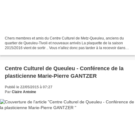
Chers membres et amis du Centre Culturel de Metz-Queuleu, anciens du
quartier de Queuleu-Tivoli et nouveaux arrivés La plaquette de la saison
2015/2016 vient de sortir .. Vous n'allez donc pas tarder à la recevoir dans
vos boîtes aux lettres ! Si fin...
Centre Culturel de Queuleu - Conférence de la
plasticienne Marie-Pierre GANTZER
Publié le 22/05/2015 à 07:27
Par
Claire Antoine