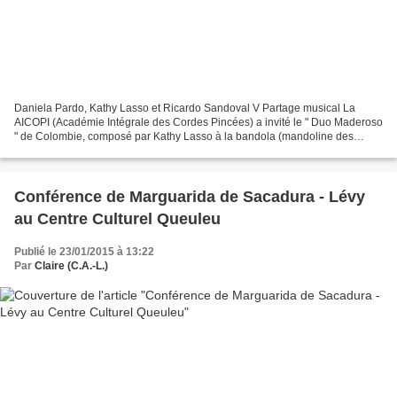
Daniela Pardo, Kathy Lasso et Ricardo Sandoval V Partage musical La
AICOPI (Académie Intégrale des Cordes Pincées) a invité le " Duo Maderoso
" de Colombie, composé par Kathy Lasso à la bandola (mandoline des
andes) et Daniela Pardo au piano. Nous avons...
Conférence de Marguarida de Sacadura - Lévy
au Centre Culturel Queuleu
Publié le 23/01/2015 à 13:22
Par
Claire (C.A.-L.)