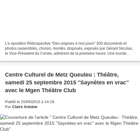
L'e xposition Rétrospective "Des origines à nos jours" 300 documents et
photos rassemblés, choisis, montés, disposés, exposés par Gérard Nicolas,
le Vice-Président du Centre, adhérent de la première heure. Une lourde
tâche qui a pris des mois. Il a été...
Centre Culturel de Metz Queuleu : Théâtre,
samedi 25 septembre 2015 ''Saynètes en vrac''
avec le Mgen Théâtre Club
Publié le 25/09/2015 à 14:18
Par
Claire Antoine