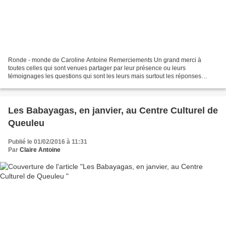
Ronde - monde de Caroline Antoine Remerciements Un grand merci à
toutes celles qui sont venues partager par leur présence ou leurs
témoignages les questions qui sont les leurs mais surtout les réponses
qu'elles apportent inlassablement dans le réel de...
Les Babayagas, en janvier, au Centre Culturel de
Queuleu
Publié le 01/02/2016 à 11:31
Par
Claire Antoine