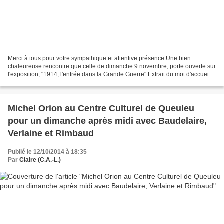
Merci à tous pour votre sympathique et attentive présence Une bien
chaleureuse rencontre que celle de dimanche 9 novembre, porte ouverte sur
l'exposition, "1914, l'entrée dans la Grande Guerre" Extrait du mot d'accueil
introductif ..." Je* voudrais rapidement...
Michel Orion au Centre Culturel de Queuleu
pour un dimanche après midi avec Baudelaire,
Verlaine et Rimbaud
Publié le 12/10/2014 à 18:35
Par
Claire (C.A.-L.)