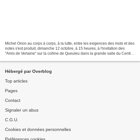
Michel Orion au corps à corps, à la lutte, entre les exigences des mots et des
notes s'est produit, dimanche 12 octobre, à 15 heures, à l'invitation des
"Amis de Verlaine" sur la colline de Queuleu dans la grande salle du Centre
Culturel Rencontre avec...
Hébergé par Overblog
Top articles
Pages
Contact
Signaler un abus
C.G.U.
Cookies et données personnelles
Préférences cookies