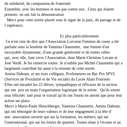
de solidarité, de compassion,de fraternité.
Ensemble, avec les hommes et non pas contre eux...Ceux qui étaient
présents en ont fait la démonstration
Merci pour cette soirée placée sous le signe de la paix, du partage et de
l’espérance,
Et plus particulièrement
Ce n'est rien de dire que l'Association Lorraine Femmes de coeur a été
parfaite sous la houlette de Yasmina Chaumette, une femme d'un
incroyable dynamisme, d'une grande générosité et de toutes celles
qui, avec elle, font vivre l'Association, dont Marie-Christine Levain et
José Verdé. Je les remercie toutes. Je n'oublie pas Michel Chaumette qui a
largement contribué lui aussi à la réussite de cette soirée.
Amina Dahoun, et ses trois collègues, Professeures en Bac Pro SPVL
(Services de Proximité et de Vie sociale) du Lycée Alain Fournier.
Elles ont encadré les 22 élèves, sympathiques et efficaces de la section
qui ont pris en main l'organisation logistique de la soirée. Qu'ils soient
tous félicités tant pour le travail qu'ils ont fourni en amont que pour leur
action sur place.
Merci à Marie-Paule Hinschberger, Yasmina Chaumette, Amina Dahoun,
qui ont témoigné de leurs valeurs et de leur engagement à la tête d'
une association ouverte qui sur la formation, les métiers, qui sur
l'international, qui sur les loisirs de quartier. Toutes étant à l'écoute et au