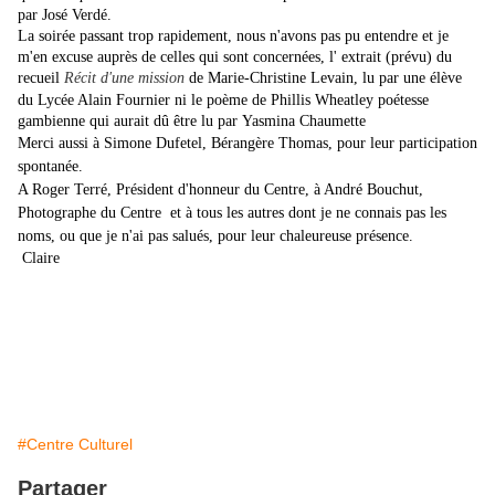
par José Verdé.
La soirée passant trop rapidement, nous n'avons pas pu entendre et je
m'en excuse auprès de celles qui sont concernées, l' extrait (prévu) du
recueil
Récit d'une mission
de Marie-Christine Levain, lu par une élève
du Lycée Alain Fournier ni le poème de Phillis Wheatley poétesse
gambienne qui aurait dû être lu par Yasmina Chaumette
Merci aussi à Simone
Dufetel, Bérangère Thomas, pour leur participation
spontanée.
A Roger Terré, Président d'honneur du Centre, à André Bouchut,
Photographe du Centre et à tous les autres dont je ne connais pas les
noms, ou que je n'ai pas salués, pour leur chaleureuse présence.
Claire
#Centre Culturel
Partager