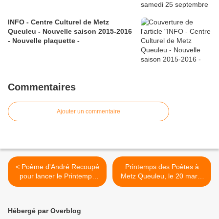
INFO - Centre Culturel de Metz
Queuleu - Nouvelle saison 2015-2016
- Nouvelle plaquette -
Commentaires
Ajouter un commentaire
< Poème d'André Recoupé
Printemps des Poètes à
pour lancer le Printemps
Metz Queuleu, le 20 mars,
des Poètes 2016 !
de 15 à 17 heures :
Partages et variations
poétiques >
Hébergé par Overblog