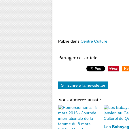
Mer
Publié dans
Centre Culturel
Partager cet article
Re
S'inscrire à la newsletter
Vous aimerez aussi :
Les Babayag