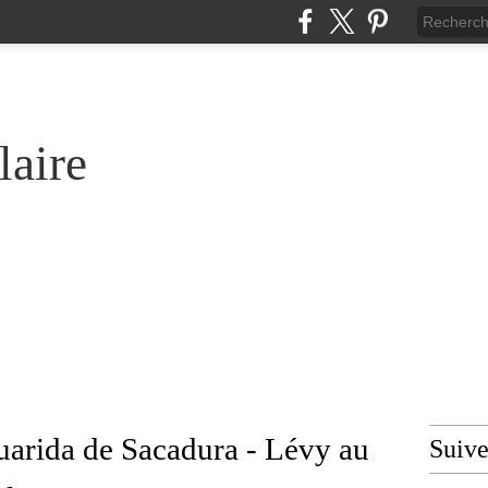
laire
arida de Sacadura - Lévy au
Suiv