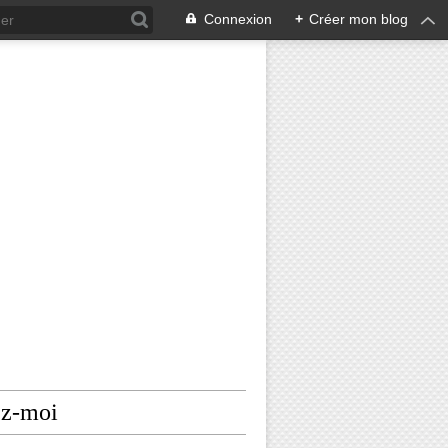
Connexion
+
Créer mon blog
ez-moi