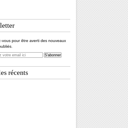
etter
-vous pour être averti des nouveaux
publiés.
les récents