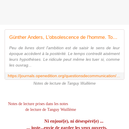
Günther Anders, L'obsolescence de l'homme. Tome 2. Sur la destructi...
Peu de livres dont l'ambition est de saisir le sens de leur
époque accèdent à la postérité. Le temps contredit aisément
leurs hypothèses. Le ridicule peut même les tuer si, comme
les ouvrag...
https://journals.openedition.org/questionsdecommunication/2213
Notes de lecture de Tanguy Wuillème
Notes de lecture prises dans les notes
de lecture de Tanguy Wuillème
Ni enjoué[e), ni désespéré[e) ...
... juste...
envie de garder les yeux ouverts,