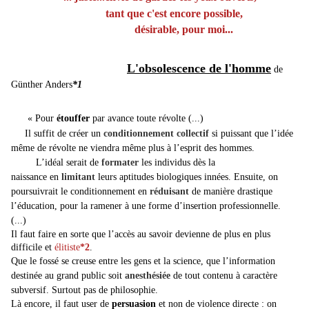
tant que c'est encore possible,
désirable, pour moi...
L'obsolescence de l'homme
de
Günther Anders
*1
« Pour
étouffer
par avance toute révolte (...)
Il suffit de
créer un
conditionnement collectif
si puissant que l’idée
même de révolte ne viendra même plus à l’esprit des hommes.
L’idéal serait de
formater
les individus dès la
naissance en
limitant
leurs aptitudes biologiques innées.
Ensuite, on
poursuivrait le conditionnement en
réduisant
de manière drastique
l’éducation, pour la ramener à une forme d’insertion professionnelle.
(...)
Il faut faire en sorte que l’accès au savoir devienne de plus en plus
difficile et
élitiste
*2
.
Que le fossé se creuse entre les gens et la science,
que l’information
destinée au grand public soit
anesthésiée
de tout contenu à caractère
subversif.
Surtout pas de philosophie.
Là encore, il faut user de
persuasion
et non de violence directe : on