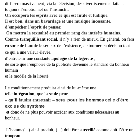
diffusera massivement, via la télévision, des divertissements flattant
toujours l’émotionnel ou l’instinctif.
On occupera les esprits avec ce qui est futile et ludique.
Il est bon, dans un bavardage et une musique incessante,
d’empêcher l’esprit de penser.
On mettra la sexualité au premier rang des intérêts humains.
Comme
tranquillisant social
, il n’y a rien de mieux.
En général, on fera
en sorte de
bannir
le sérieux de l’existence,
de tourner en dérision tout
ce qui a une valeur élevée,
d’entretenir une constante
apologie de la légèreté
;
de sorte que l’euphorie de la publicité devienne le standard du bonheur
humain
et le modèle de la liberté.
Le conditionnement produira ainsi de lui-même une
telle
intégration,
que
la seule peur
sera pour les hommes celle d’être
– qu’il faudra entretenir –
exclus du système
et donc de ne plus pouvoir accéder aux conditions nécessaires au
bonheur.
L’homme(...) ainsi produit, (...) doit être
surveillé
comme doit l’être un
troupeau.