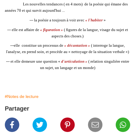
Les nouvelles tendances ( en 4 mots) de la poésie qui émane des
années 70 et qui survit aujourd'hui ...
--- la poésie a toujours à voir avec
« l'habiter
»
--- elle est affaire de
« figuration »
( figures de la langue, visage du sujet et
aspects des choses.)
---elle constitue un processus de
« décantation »
( interroge la langue,
l'analyse, en prend soin, et procède au « nettoyage de la situation verbale »)
--- et elle demeure une question «
d'articulation »
( relation singulière entre
un sujet, un langage et un monde)
#Notes de lecture
Partager