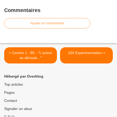
Commentaires
Ajouter un commentaire
< Centon 1 : 80 - ''L'action
104 Expérimentation >
se déroule...''
Hébergé par Overblog
Top articles
Pages
Contact
Signaler un abus
C.G.U.