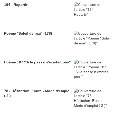
164 - Repartir
Poème ''Soleil de mai'' (178)
Poème 187 ''Si le passé n'existait pas''
78 - Hésitation. Ecrire - Mode d'emploi
( 2 )