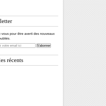
etter
-vous pour être averti des nouveaux
publiés.
les récents