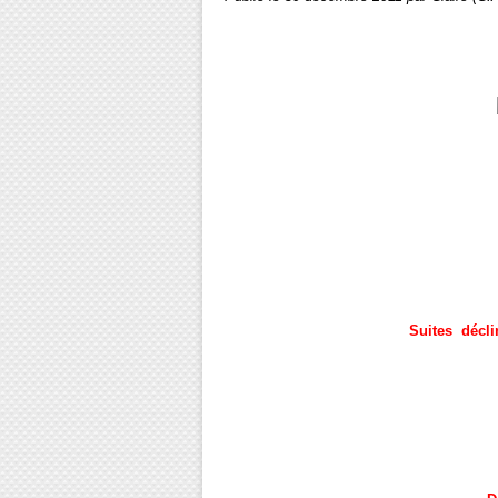
Suites décli