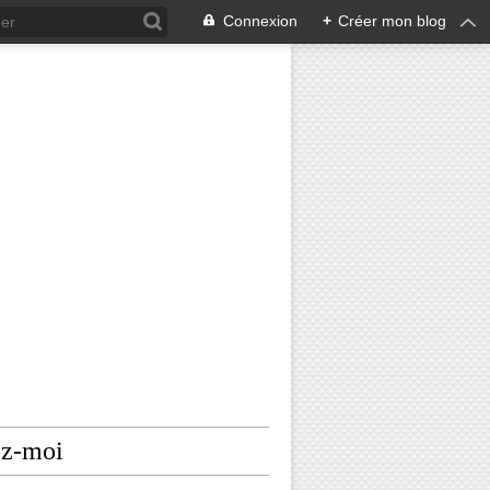
Connexion
+
Créer mon blog
ez-moi