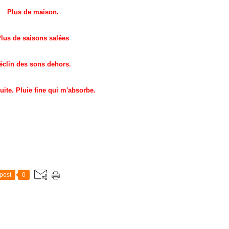
Plus de maison.
lus de saisons salées
éclin des sons dehors.
uite. Pluie fine qui m'absorbe.
post
0