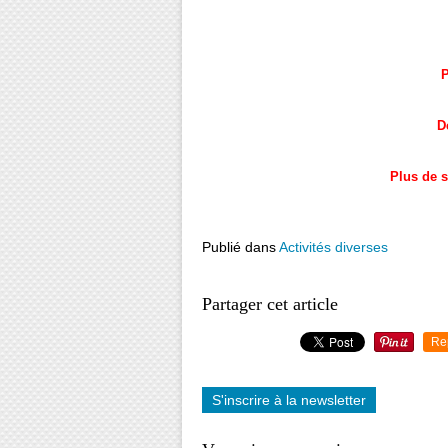
P
D
Plus de s
Publié dans
Activités diverses
Partager cet article
Re
S'inscrire à la newsletter