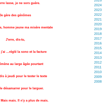
2025
rre lasse, je ne sors guère.
2024
2023
2022
Je gère des génômes
2021
2020
res, homme jeune ma misère mentale
2019
2018
2017
J'erre, dis-tu,
2016
2015
 j'ai ...réglé la sono et la facture
2014
2013
2012
émène au large âgée pourtant
2011
2010
dis à jeudi pour le tester le texte
2009
2008
le désamarrer pour le larguer.
Mais mais. Il n'y a plus de mais.