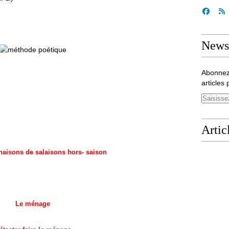
Newsl
Abonnez
articles 
Artic
naisons de salaisons hors- saison
Le ménage