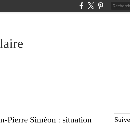
laire
an-Pierre Siméon : situation
Suiv