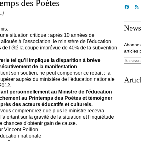
ntemps des Poètes
L.)
Newsl
mis,
ne situation critique : après 10 années de
lloués à l'association, le ministère de l'éducation
Abonnez
 de l'été la coupe imprévue de 40% de la subvention
articles 
rie tel qu'il implique la disparition à brève
sécutivement de la manifestation.
tient son soutien, ne peut compenser ce retrait ; la
Artic
cupérer auprès du ministère de l'éducation nationale
2012.
ant personnellement au Ministre de l'éducation
ttachement au Printemps des Poètes et témoigner
près des acteurs éducatifs et culturels.
s vous comprendrez que plus le ministre recevra
lertant sur la gravité de la situation et l'inquiétude
de chances d'obtenir gain de cause.
ur Vincent Peillon
on nationale