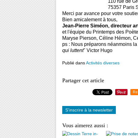
110 rue de Grene
75357 Paris SP
Merci par avance pour votre soutien
Bien amicalement à tous,
Jean-Pierre Siméon, directeur ar
et l'équipe du Printemps des Poète
Maryse Pierson, Céline Hémon, Cé
ps : Nous préparons néanmoins la 
qui luttent
" Victor Hugo
Publié dans
Activités diverses
Partager cet article
Re
S'inscrire à la newsletter
Vous aimerez aussi :