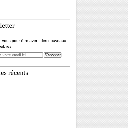
etter
-vous pour être averti des nouveaux
publiés.
les récents