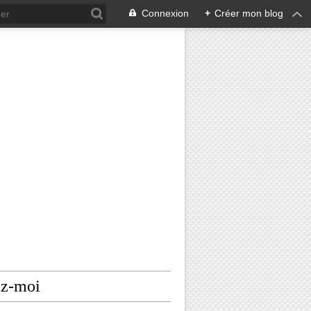
Connexion
+
Créer mon blog
ez-moi