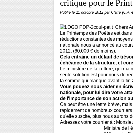
critique pour le Pri
Publié le
11 octobre 2012
par Claire (C.A.-
Chers A
Le Printemps des Poètes est dans u
réductions constantes des moyens a
nationale nous a annoncé au cours
2012. (60.000 € de moins).
Cela entraîne un défaut de trésore
échéance de la structure, et con
Le ministère de la culture, qui main
seule solution est pour nous de ré
la somme qui manque avant la fin 
Vous pouvez nous aider en écriv
nationale, pour lui dire votre a
de l'importance de son action au
Ce peut être une lettre brève, mai
rapidement de nombreux courriers l'a
qu'elle suscite, plus nous aurons 
Adressez votre courrier à : Monsie
Ministre de l'éducati