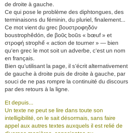
de droite à gauche.
Ce qui pose le problème des diphtongues, des
terminaisons du féminin, du pluriel, finalement...
Ce mot vient du grec βουστροφηδόν
boustrophêdón, de βοῦς boũs « bœuf » et
στροφή strophế « action de tourner » — bien
qu'en grec le mot soit un adverbe, c'est un nom
en français.
Bien qu’utilisant la page, il s’écrit alternativement
de gauche à droite puis de droite à gauche, par
souci de ne pas rompre la continuité du discours
par des retours à la ligne.
Et depuis...
Un texte ne peut se lire dans toute son
intelligibilité, on le sait désormais, sans faire
appel aux autres textes auxquels il est relié de