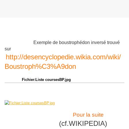
Exemple de boustrophédon inversé trouvé
sur
http://desencyclopedie.wikia.com/wiki/
Boustroph%C3%A9don
Fichier:Liste coursesBP.jpg
Pour la suite
(cf.WIKIPEDIA)