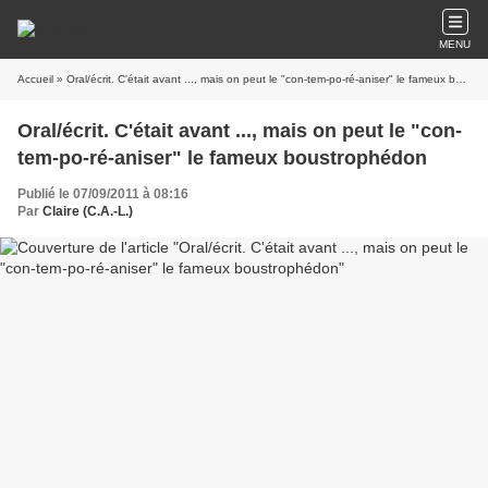
MENU
Accueil
» Oral/écrit. C'était avant ..., mais on peut le "con-tem-po-ré-aniser" le fameux boustrophédon
Oral/écrit. C'était avant ..., mais on peut le "con-
tem-po-ré-aniser" le fameux boustrophédon
Publié le 07/09/2011 à 08:16
Par
Claire (C.A.-L.)