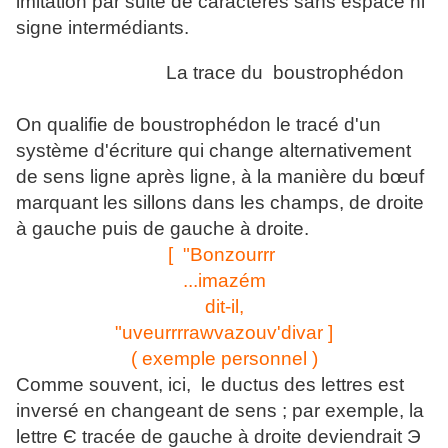
imitation par suite de caractères sans espace ni
signe intermédiants.
La trace du boustrophédon
On qualifie de boustrophédon le tracé d'un
système d'écriture qui change alternativement
de sens ligne après ligne, à la manière du bœuf
marquant les sillons dans les champs, de droite
à gauche puis de gauche à droite.
[ "Bonzourrr
...imazém
dit-il,
"uveurrrrawvazouv'divar ]
( exemple personnel )
Comme souvent, ici, le ductus des lettres est
inversé en changeant de sens ; par exemple, la
lettre Є tracée de gauche à droite deviendrait Э