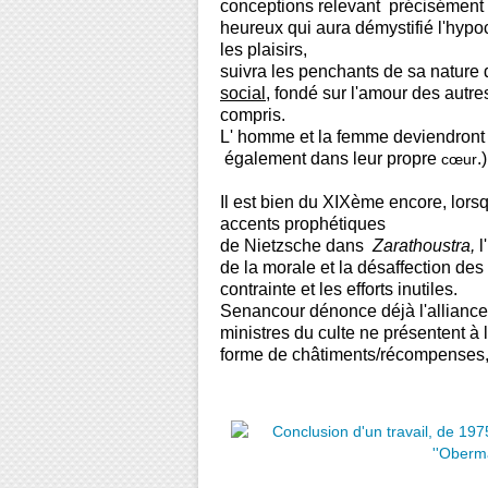
conceptions relevant précisément 
heureux qui aura démystifié l'hypoc
les plaisirs,
suivra les penchants de sa nature 
social
, fondé sur l'amour des autr
compris.
L' homme et la femme deviendront ce
également dans leur propre
.)
cœur
Il est bien du XIXème encore, lorsq
accents prophétiques
de Nietzsche dans
Zarathoustra,
l
de la morale et la désaffection de
contrainte et les efforts inutiles.
Senancour dénonce déjà l'alliance d
ministres du culte ne présentent à
forme de châtiments/récompenses, a