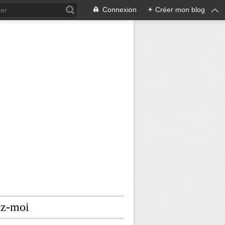
Connexion
+
Créer mon blog
ez-moi