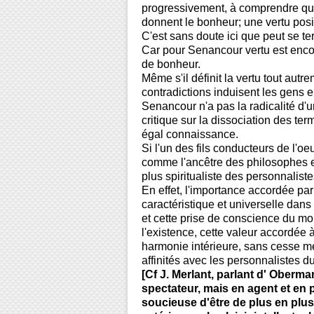
progressivement, à comprendre que 
donnent le bonheur; une vertu posi
C'est sans doute ici que peut se te
Car pour Senancour vertu est enco
de bonheur.
Même s'il définit la vertu tout aut
contradictions induisent les gens e
Senancour n'a pas la radicalité d'u
critique sur la dissociation des ter
égal connaissance.
Si l'un des fils conducteurs de l'o
comme l'ancêtre des philosophes ex
plus spiritualiste des personnaliste
En effet, l'importance accordée p
caractéristique et universelle dans
et cette prise de conscience du m
l'existence, cette valeur accordée à
harmonie intérieure, sans cesse m
affinités avec les personnalistes 
[Cf J. Merlant, parlant d' Oberma
spectateur, mais en agent et en
soucieuse d'être de plus en plus