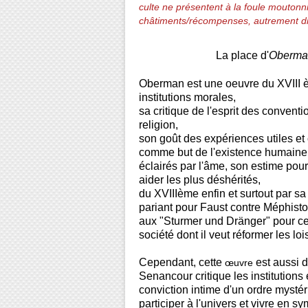
culte ne présentent à la foule moutonn
châtiments/récompenses, autrement dit
La place d'
Oberma
Oberman est une oeuvre du XVIII 
institutions morales,
sa critique de l'esprit des convent
religion,
son goût des expériences utiles et
comme but de l'existence humaine
éclairés par l'âme, son estime pou
aider les plus déshérités,
du XVIIIème enfin et surtout par sa
pariant pour Faust contre Méphist
aux "Sturmer und Dränger" pour cett
société dont il veut réformer les loi
Cependant, cette
est aussi 
œuvre
Senancour critique les institutions
conviction intime d'un ordre mysté
participer à l'univers et vivre en