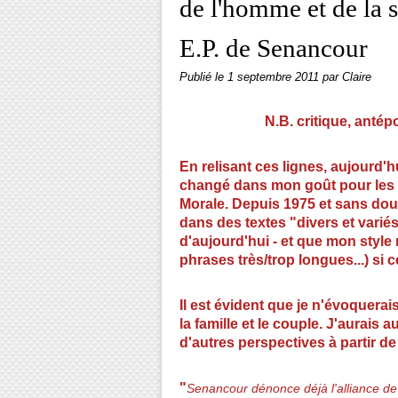
de l'homme et de la s
E.P. de Senancour
Publié le
1 septembre 2011
par Claire
N.B. critique, antéposé 
En relisant ces lignes, aujourd'
changé dans mon goût pour les p
Morale. Depuis 1975 et sans dout
dans des textes "divers et variés
d'aujourd'hui - et que mon style
phrases très/trop longues...) si c
Il est évident que je n'évoquerai
la famille et le couple. J'aurais 
d'autres perspectives à partir de
"
Senancour dénonce déjà l'alliance de 