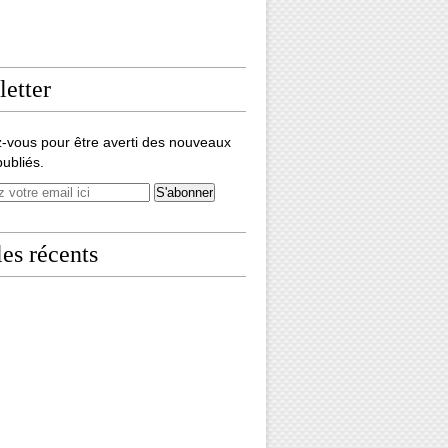
etter
-vous pour être averti des nouveaux
publiés.
les récents