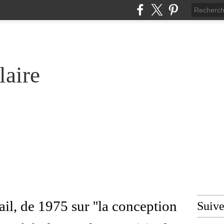
laire
il, de 1975 sur ''la conception
Suiv