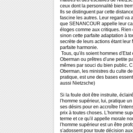
ceux dont la personnalité bien tre
Ils se distinguent par cette distance
fascine les autres. Leur regard va
que SENANCOUR appelle leur caract
éloges comme aux critiques. Rien d
sinon cette parfaite adaptation à tou
secrète de leurs actions étant leur
parfaite harmonie.
Tous, qu'ils soient hommes d'Eta
Oberman ou prêtres d'une petite pa
mêmes par souci du bien public. Cet
Oberman, les ministres du culte de 
pratique, est une des bases essent
aussi Nietzsche)
Si la foule doit être instruite, écla
l'homme supérieur, lui, pratique un 
ses désirs pour en accroître l'intens
prix à toutes choses. L'homme supé
terme et ce qu'il appelle morale nouv
l'homme supérieur est un être profo
s'adossent pour toute décision aux