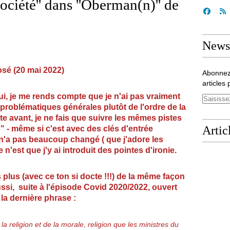
ociété'' dans ''Oberman(n)'' de
Newsl
(20 mai 2022)
Abonnez
articles 
hui, je me rends compte que je n'ai pas vraiment
roblématiques générales plutôt de l'ordre de la
e avant, je ne fais que suivre les mêmes pistes
Artic
" - même si c'est avec des clés d'entrée
 n'a pas beaucoup changé ( que j'adore les
e n'est que j'y ai introduit des pointes d'ironie.
s plus (avec ce ton si docte !!!) de la même façon
aussi, suite à l'épisode Covid 2020/2022, ouvert
 la dernière phrase :
la religion et de la morale,
religion que les ministres du