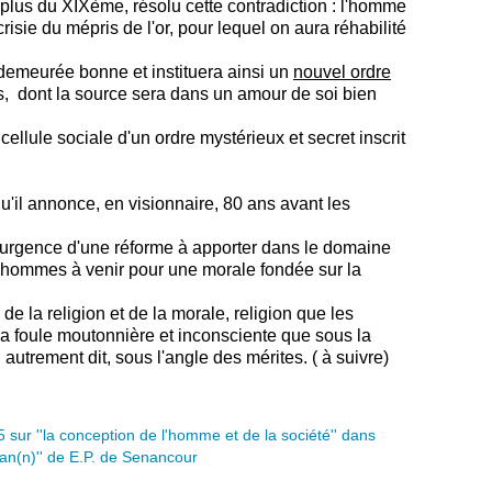
plus du XIXème, résolu cette contradiction : l'homme
risie du mépris de l'or, pour lequel on aura réhabilité
demeurée bonne et instituera ainsi un
nouvel ordre
es, dont la source sera dans un amour de soi bien
llule sociale d'un ordre mystérieux et secret inscrit
u'il annonce, en visionnaire, 80 ans avant les
'urgence d'une réforme à apporter dans le domaine
s hommes à venir pour une morale fondée sur la
e la religion et de la morale, religion que les
 la foule moutonnière et inconsciente que sous la
utrement dit, sous l'angle des mérites. ( à suivre)