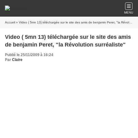
MENU
Accueil
» Video ( 5mn 13) téléchargée sur le site des amis de benjamin Peret, "la Révolution surréaliste"
Video ( 5mn 13) téléchargée sur le site des amis
de benjamin Peret, "la Révolution surréaliste"
Publié le 25/11/2009 à 16:24
Par
Claire