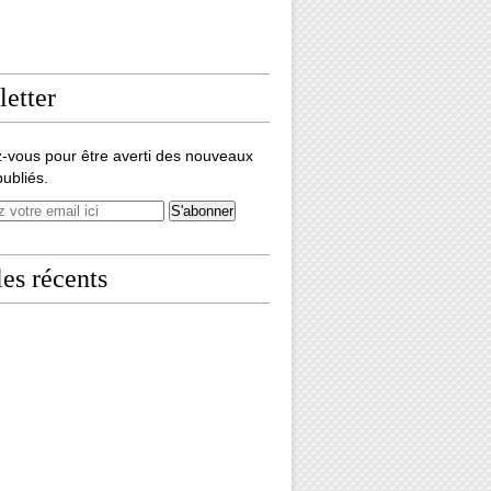
etter
-vous pour être averti des nouveaux
publiés.
les récents