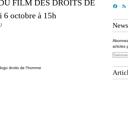
DU FILM DES DROITS DE
6 octobre à 15h
Newsl
.)
Abonnez
articles 
Artic