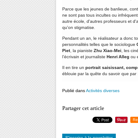
Parce que les jeunes de banlieue, cont
ne sont pas tous incultes ou infréque
autre école, d'autres professeurs et d'
qu'on stigmatise.
Pendant un an, le réalisateur a donc 
personnalités telles que le sociologue
Piet
, la pianiste
Zhu Xiao-Mei
, les ci
l’écrivain et journaliste
Henri Alleg
ou e
Il en tire un
portrait saisissant, com
éblouie par la quête du savoir que par 
Publié dans
Activités diverses
Partager cet article
Re
S'inscrire à la newsletter