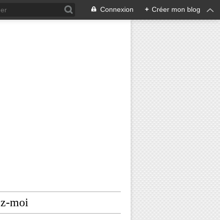
Connexion
+
Créer mon blog
ez-moi