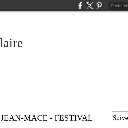
laire
e JEAN-MACE - FESTIVAL
Suiv