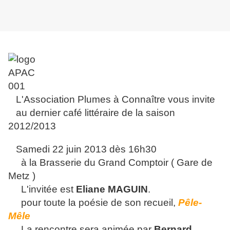
L'Association Plumes à Connaître vous invite
au dernier café littéraire de la saison
2012/2013
Samedi 22 juin 2013 dès 16h30
à la Brasserie du Grand Comptoir ( Gare de
Metz )
L'invitée est
Eliane MAGUIN
.
pour toute la poésie de son recueil,
Pêle-
Mêle
La r
encontre sera animée par
Bernard