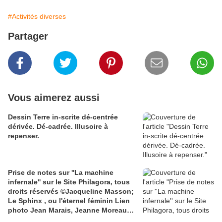
#Activités diverses
Partager
Vous aimerez aussi
Dessin Terre in-scrite dé-centrée
dérivée. Dé-cadrée. Illusoire à
repenser.
Prise de notes sur ''La machine
infernale'' sur le Site Philagora, tous
droits réservés ©Jacqueline Masson;
Le Sphinx , ou l'éternel féminin Lien
photo Jean Marais, Jeanne Moreau
media.gettyimages.com