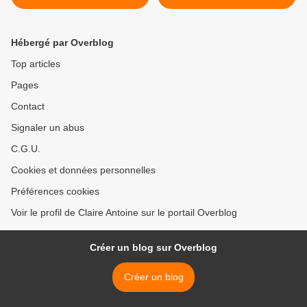
aux Récollets
"Georges Périn, le poète" ,
avec Catherine Boschian-
Campaner >
Hébergé par Overblog
Top articles
Pages
Contact
Signaler un abus
C.G.U.
Cookies et données personnelles
Préférences cookies
Voir le profil de Claire Antoine sur le portail Overblog
Créer un blog sur Overblog
Créer un blog