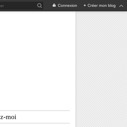
Connexion
+
Créer mon blog
ez-moi