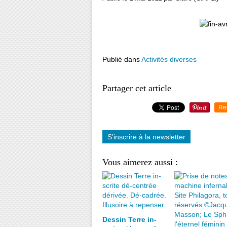
Publié dans
Activités diverses
Partager cet article
Re
S'inscrire à la newsletter
Vous aimerez aussi :
Dessin Terre in-