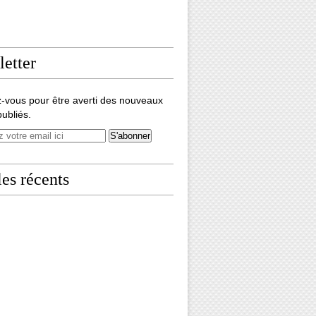
etter
-vous pour être averti des nouveaux
publiés.
les récents