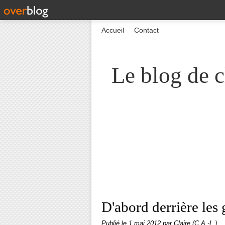
Accueil
Contact
Le blog de c
D'abord derrière les g
Publié le
1 mai 2012
par Claire (C.A.-L.)