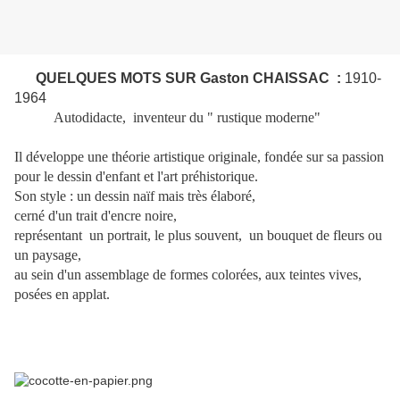
QUELQUES MOTS SUR
Gaston CHAISSAC
:
1910-
1964
Autodidacte, i
nventeur du " rustique moderne"
Il développe une théorie artistique originale, fondée sur sa passion
pour le dessin d'enfant et l'art préhistorique.
S
on style : un dessin naïf mais très élaboré,
cerné d'un trait d'encre noire,
représentant un portrait, le plus souvent, un bouquet de fleurs ou
un paysage,
au sein d'un assemblage de formes colorées, aux teintes vives,
posées en applat.