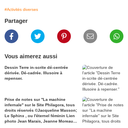
#Activités diverses
Partager
Vous aimerez aussi
Dessin Terre in-scrite dé-centrée
dérivée. Dé-cadrée. Illusoire à
repenser.
Prise de notes sur ''La machine
infernale'' sur le Site Philagora, tous
droits réservés ©Jacqueline Masson;
Le Sphinx , ou l'éternel féminin Lien
photo Jean Marais, Jeanne Moreau
media.gettyimages.com