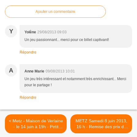
Ajouter un commentaire
Y
Yolène
29/08/2013 09:03
Un jeu passionnant... merci pour ce billet captivant!
Répondre
A
Anne Marie
09/08/2013 10:01
Un jeu très intéressant et notamment très enrichissant... Merci
pour le partage !
Répondre
< Metz - Maison de Verlaine
METZ Samedi 8 juin 2013,
- le 14 juin à 19h - Petit
16 h - Remise des prix du
salon "Georges Périn, le
12° concours de poésie