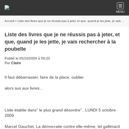
MENU
Accueil
» Liste des livres que je ne réussis pas à jeter, et que, quand je les jette, je vais rechercher à la poubelle
Liste des livres que je ne réussis pas à jeter, et
que, quand je les jette, je vais rechercher à la
poubelle
Publié le 05/10/2009 à 09:25
Par
Claire
Il faut débarrasser, faire de la place, oublier
alors sus aux livres...
Liste établie dans" le plus grand désordre"...LUNDI 5 octobre
2009
Marcel Gauchet, La démocratie contre elle-même, tel gallimard