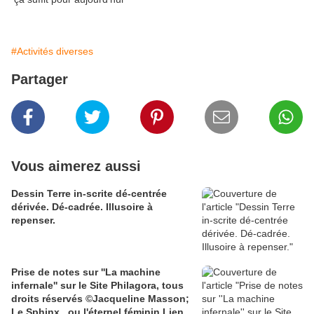
#Activités diverses
Partager
Vous aimerez aussi
Dessin Terre in-scrite dé-centrée
dérivée. Dé-cadrée. Illusoire à
repenser.
Prise de notes sur ''La machine
infernale'' sur le Site Philagora, tous
droits réservés ©Jacqueline Masson;
Le Sphinx , ou l'éternel féminin Lien