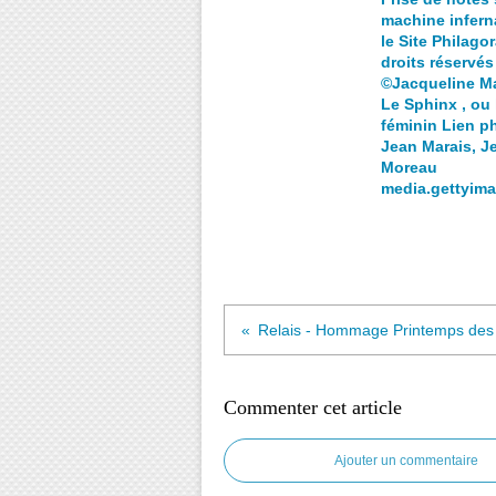
machine inferna
le Site Philagor
droits réservés
©Jacqueline M
Le Sphinx , ou 
féminin Lien p
Jean Marais, J
Moreau
media.gettyim
Commenter cet article
Ajouter un commentaire