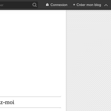
Connexion
+
Créer mon blog
ez-moi