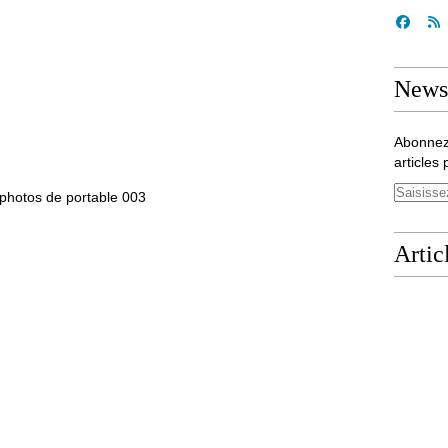
Newsl
Abonnez
articles 
Artic