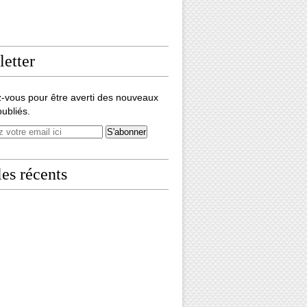
etter
-vous pour être averti des nouveaux
publiés.
les récents