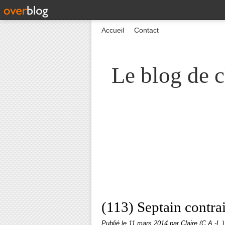
Accueil
Contact
Le blog de c
(113) Septain contrai
Publié le
11 mars 2014
par Claire (C.A.-L.)