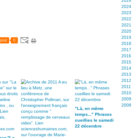
2025
2024
2023
2022
2021
2020
2019
post
0
2018
2017
2016
2015
2014
2013
2012
2011
2010
2009
2008
"Là, en même
temps..." Phrases
cueillies le samedi
22 décembre
sur ''La