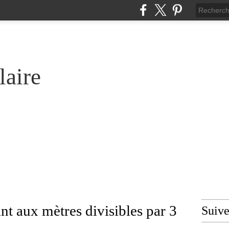
laire
nt aux mètres divisibles par 3
Suiv