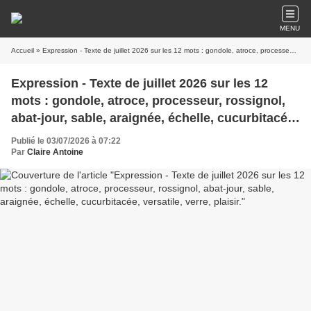
MENU
Accueil
» Expression - Texte de juillet 2026 sur les 12 mots : gondole, atroce, processeur, rossignol, abat-jour, sable, araignée, échelle, cucurbitacée, versatile, verre, plaisir.
Expression - Texte de juillet 2026 sur les 12
mots : gondole, atroce, processeur, rossignol,
abat-jour, sable, araignée, échelle, cucurbitacée,
versatile, verre, plaisir.
Publié le 03/07/2026 à 07:22
Par
Claire Antoine