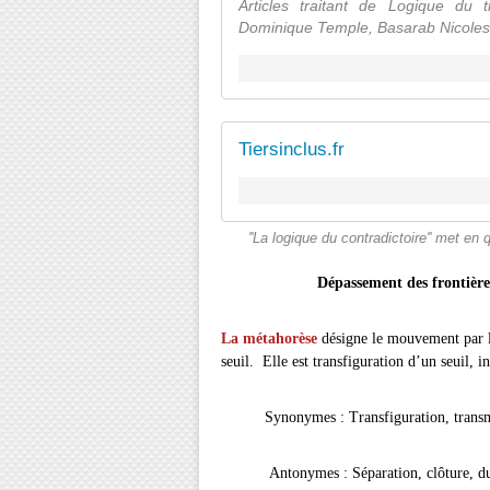
Articles traitant de Logique du ti
Dominique Temple, Basarab Nicoles
Tiersinclus.fr
''La logique du contradictoire'' met en qu
Dépassement des frontières 
La métahorèse
désigne le mouvement par le
seuil. Elle est transfiguration d’un seuil, 
Synonymes : Transfiguration, transmuta
Antonymes : Séparation, clôture, dualis