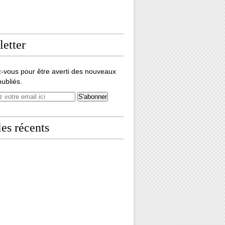
etter
-vous pour être averti des nouveaux
publiés.
les récents