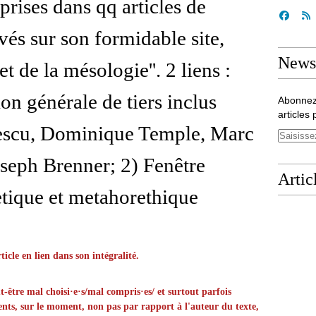
 prises dans qq articles de
vés sur son formidable site,
Newsl
 et de la mésologie''. 2 liens :
tion générale de tiers inclus
Abonnez
articles 
escu, Dominique Temple, Marc
seph Brenner; 2) Fenêtre
Artic
tique et metahorethique
icle en lien dans son intégralité.
ut-être mal choisi·e·s/mal compris·es/ et surtout parfois
ments, sur le moment, non pas par rapport à l'auteur du texte,