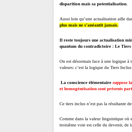
disparition mais sa potentialisation
.
Aussi loin qu’une actualisation aille d
plus mais ne s’anéantit jamais.
Il reste toujours une actualisation mi
quantum du contradictoire : Le Tiers 
On est désormais face à une logique à t
valeurs: c’est la logique du Tiers Inclus
La conscience élémentaire
suppose la
et homogénéisation sont présents part
Ce tiers inclus n’est pas la résultante d
Comme dans la valeur linguistique où ell
troisième voie est celle du devenir, de 