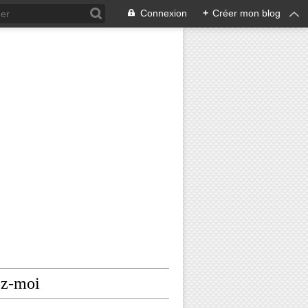
Connexion
+
Créer mon blog
ez-moi