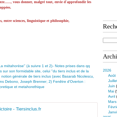
e......, vous donner, malgré tout, envie d'approfondir les
loppées.
s, entre sciences, linguistique et philosophie,
Rech
Arch
2026
Août
Juille
Juin
(
Mai
(
Avril
Mars
Févri
ctoire - Tiersinclus.fr
Janvi