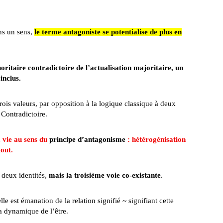
ans un sens,
le terme antagoniste se potentialise de plus en
noritaire contradictoire de l’actualisation majoritaire, un
inclus.
rois valeurs, par opposition à la logique classique à deux
 Contradictoire.
 vie au sens du
principe d’antagonisme
: hétérogénisation
out.
e deux identités,
mais la troisième voie co-existante
.
e est émanation de la relation signifié ~ signifiant cette
la dynamique de l’être.