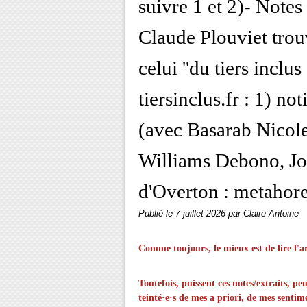
suivre 1 et 2)- Notes
Claude Plouviet trou
celui ''du tiers inclus
tiersinclus.fr : 1) no
(avec Basarab Nicol
Williams Debono, Jo
d'Overton : metahore
Publié le
7 juillet 2026
par Claire Antoine
Comme toujours, le mieux est de lire l'art
Toutefois, puissent ces notes/extraits, pe
teinté·e·s de mes a priori, de mes senti