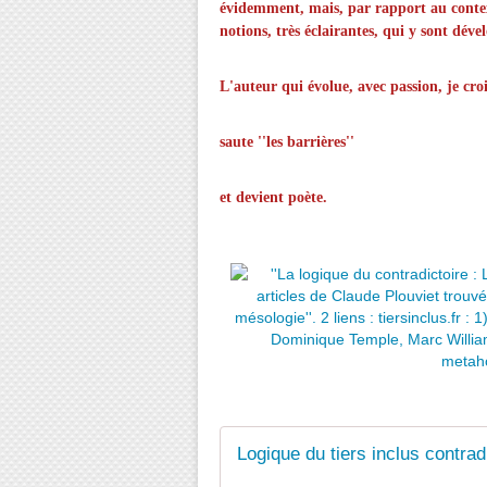
évidemment, mais, par rapport au context
notions, très éclairantes, qui y sont déve
L'auteur qui évolue, avec passion, je croi
saute ''les barrières''
et devient poète.
Logique du tiers inclus contradi